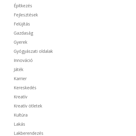
Építkezés
Fejlesztések
Felújítás
Gazdaság
Gyerek
Gyógyászati oldalak
Innováció
Játék
Karrier
Kereskedés
Kreatív
Kreatív ötletek
Kultúra
Lakás
Lakberendezés