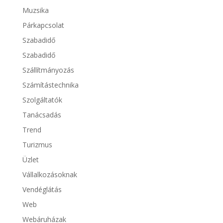
Muzsika
Párkapcsolat
Szabadidő
Szabadidő
Szállítmányozás
Számítástechnika
Szolgáltatók
Tanácsadás
Trend
Turizmus
Üzlet
Vállalkozásoknak
Vendéglátás
Web
Webáruházak