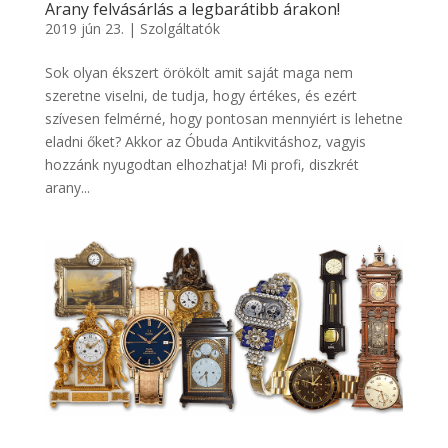
Arany felvásárlás a legbarátibb árakon!
2019 jún 23.
|
Szolgáltatók
Sok olyan ékszert örökölt amit saját maga nem
szeretne viselni, de tudja, hogy értékes, és ezért
szívesen felmérné, hogy pontosan mennyiért is lehetne
eladni őket? Akkor az Óbuda Antikvitáshoz, vagyis
hozzánk nyugodtan elhozhatja! Mi profi, diszkrét
arany...