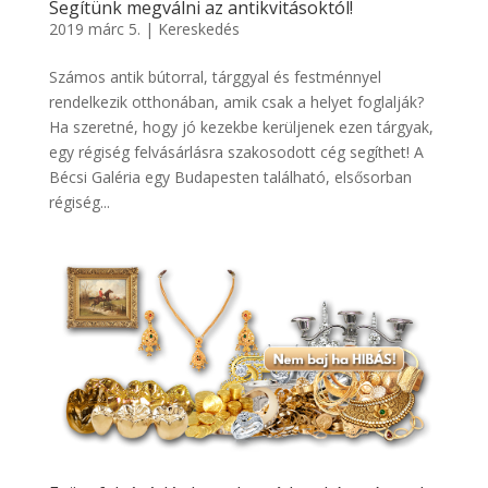
Segítünk megválni az antikvitásoktól!
2019 márc 5.
|
Kereskedés
Számos antik bútorral, tárggyal és festménnyel
rendelkezik otthonában, amik csak a helyet foglalják?
Ha szeretné, hogy jó kezekbe kerüljenek ezen tárgyak,
egy régiség felvásárlásra szakosodott cég segíthet! A
Bécsi Galéria egy Budapesten található, elsősorban
régiség...