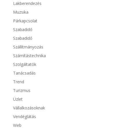
Lakberendezés
Muzsika
Párkapcsolat
Szabadidő
Szabadidő
Szállítmányozás
Számítástechnika
Szolgáltatók
Tanácsadás
Trend
Turizmus
Üzlet
Vállalkozásoknak
Vendéglátás
Web