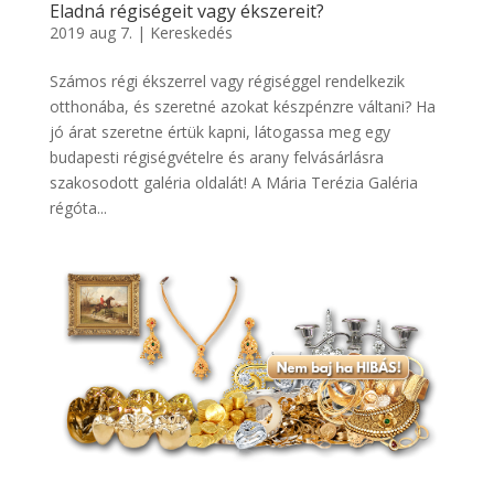
Eladná régiségeit vagy ékszereit?
2019 aug 7.
|
Kereskedés
Számos régi ékszerrel vagy régiséggel rendelkezik
otthonába, és szeretné azokat készpénzre váltani? Ha
jó árat szeretne értük kapni, látogassa meg egy
budapesti régiségvételre és arany felvásárlásra
szakosodott galéria oldalát! A Mária Terézia Galéria
régóta...