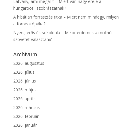
Látvány, ami megállít – Miért van nagy ereje a
hungarocell szobrászatnak?
A hibátlan forrasztás titka – Miért nem mindegy, milyen
a forrasztópáka?
Nyers, erős és sokoldalú – Mikor érdemes a molinó
szövetet választani?
Archívum
2026. augusztus
2026. július
2026. június
2026. május
2026. április
2026. március
2026. február
2026. január