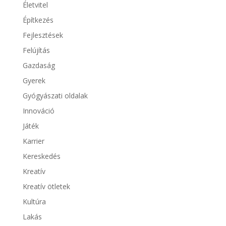
Életvitel
Építkezés
Fejlesztések
Felújítás
Gazdaság
Gyerek
Gyógyászati oldalak
Innováció
Játék
Karrier
Kereskedés
Kreatív
Kreatív ötletek
Kultúra
Lakás