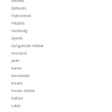
Életvitel
Építkezés
Fejlesztések
Felújítás
Gazdaság
Gyerek
Gyógyászati oldalak
Innováció
Játék
Karrier
Kereskedés
Kreatív
Kreatív ötletek
Kultúra
Lakás