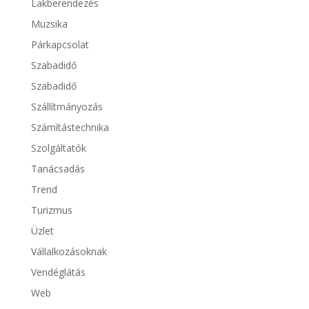
Lakberendezés
Muzsika
Párkapcsolat
Szabadidő
Szabadidő
Szállítmányozás
Számítástechnika
Szolgáltatók
Tanácsadás
Trend
Turizmus
Üzlet
Vállalkozásoknak
Vendéglátás
Web