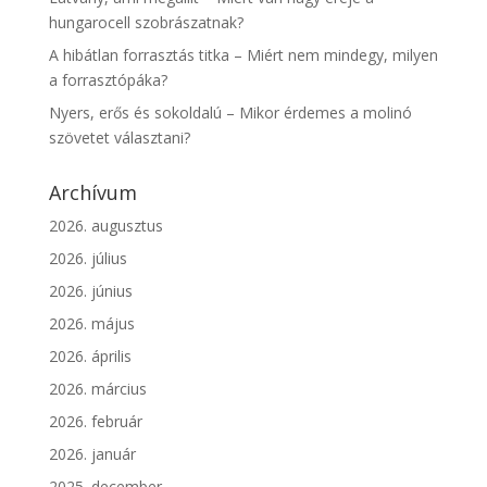
hungarocell szobrászatnak?
A hibátlan forrasztás titka – Miért nem mindegy, milyen
a forrasztópáka?
Nyers, erős és sokoldalú – Mikor érdemes a molinó
szövetet választani?
Archívum
2026. augusztus
2026. július
2026. június
2026. május
2026. április
2026. március
2026. február
2026. január
2025. december