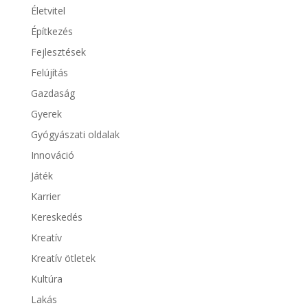
Életvitel
Építkezés
Fejlesztések
Felújítás
Gazdaság
Gyerek
Gyógyászati oldalak
Innováció
Játék
Karrier
Kereskedés
Kreatív
Kreatív ötletek
Kultúra
Lakás