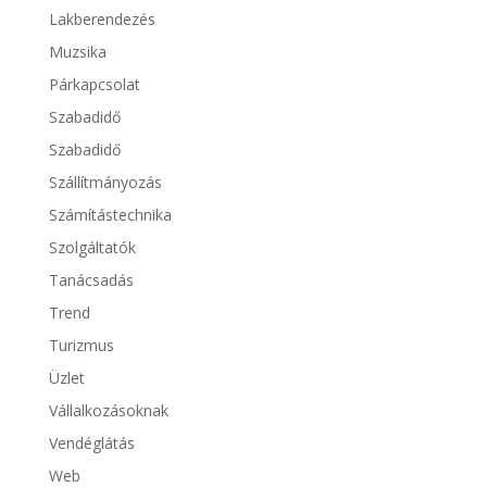
Lakberendezés
Muzsika
Párkapcsolat
Szabadidő
Szabadidő
Szállítmányozás
Számítástechnika
Szolgáltatók
Tanácsadás
Trend
Turizmus
Üzlet
Vállalkozásoknak
Vendéglátás
Web