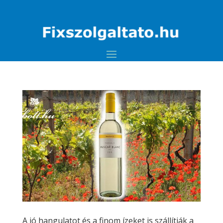
A jó hangulatot és a finom ízeket is szállítják a