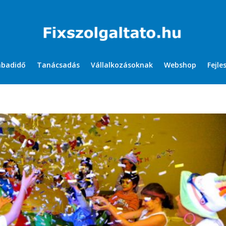
abadidő
Tanácsadás
Vállalkozásoknak
Webshop
Fejle