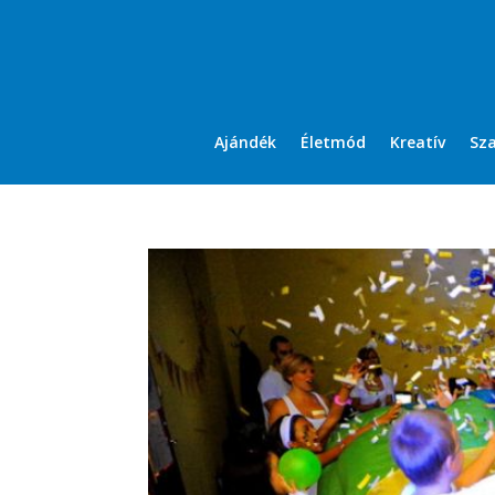
Ajándék
Életmód
Kreatív
Sz