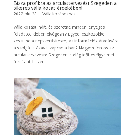
Bízza profikra az arculattervezést Szegeden a
sikeres vállalkozás érdekében!
2022 okt 28.
|
Vállalkozásoknak
Vállalkozást indít, és szeretne minden lényeges
feladatot időben elvégezni? Egyedi eszközökkel
készülne a népszerűsítésre, az információk átadására
a szolgáltatásával kapcsolatban? Nagyon fontos az
arculattervezésre Szegeden is elég időt és figyelmet
fordítani, hiszen...