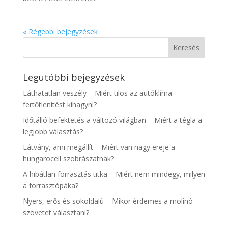
« Régebbi bejegyzések
Legutóbbi bejegyzések
Láthatatlan veszély – Miért tilos az autóklíma
fertőtlenítést kihagyni?
Időtálló befektetés a változó világban – Miért a tégla a
legjobb választás?
Látvány, ami megállít – Miért van nagy ereje a
hungarocell szobrászatnak?
A hibátlan forrasztás titka – Miért nem mindegy, milyen
a forrasztópáka?
Nyers, erős és sokoldalú – Mikor érdemes a molinó
szövetet választani?