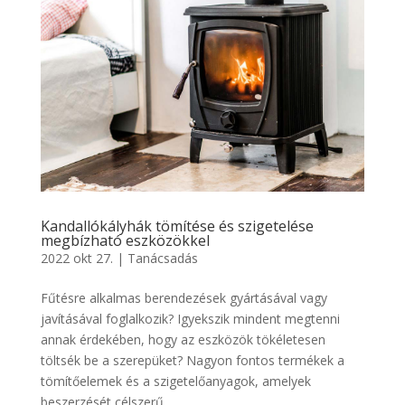
Kandallókályhák tömítése és szigetelése
megbízható eszközökkel
2022 okt 27.
|
Tanácsadás
Fűtésre alkalmas berendezések gyártásával vagy
javításával foglalkozik? Igyekszik mindent megtenni
annak érdekében, hogy az eszközök tökéletesen
töltsék be a szerepüket? Nagyon fontos termékek a
tömítőelemek és a szigetelőanyagok, amelyek
beszerzését célszerű...