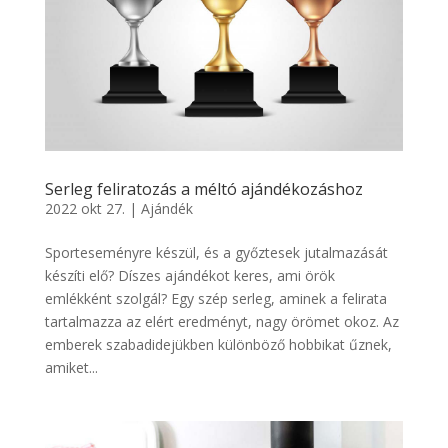
Serleg feliratozás a méltó ajándékozáshoz
2022 okt 27.
|
Ajándék
Sporteseményre készül, és a győztesek jutalmazását
készíti elő? Díszes ajándékot keres, ami örök
emlékként szolgál? Egy szép serleg, aminek a felirata
tartalmazza az elért eredményt, nagy örömet okoz. Az
emberek szabadidejükben különböző hobbikat űznek,
amiket...