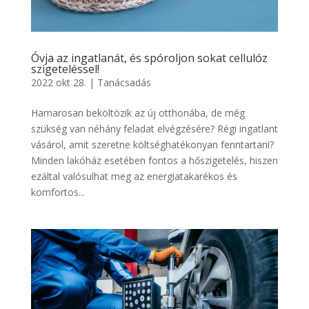
Óvja az ingatlanát, és spóroljon sokat cellulóz
szigeteléssel!
2022 okt 28.
|
Tanácsadás
Hamarosan beköltözik az új otthonába, de még
szükség van néhány feladat elvégzésére? Régi ingatlant
vásárol, amit szeretne költséghatékonyan fenntartani?
Minden lakóház esetében fontos a hőszigetelés, hiszen
ezáltal valósulhat meg az energiatakarékos és
komfortos...