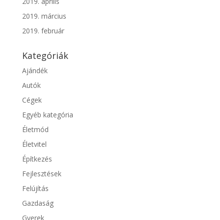
2019. április
2019. március
2019. február
Kategóriák
Ajándék
Autók
Cégek
Egyéb kategória
Életmód
Életvitel
Építkezés
Fejlesztések
Felújítás
Gazdaság
Gyerek