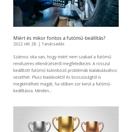
Miért és mikor fontos a futómű-beállítás?
2022 okt 28.
|
Tanácsadás
Számos oka van, hogy miért nem szabad a futómű
rendszeres ellenőrzéséről megfeledkezni. A rosszul
beállított futómű különböző problémák kialakulásához
vezethet. Plusz kiadásoktól és bosszúságtól is
megkímélheti magát, ha időben sor kerül a futómű-
beállításra. Minden...