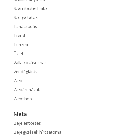
Számítástechnika
Szolgáltatók
Tanácsadás
Trend
Turizmus
Üzlet
Vállalkozásoknak
Vendéglátás
Web
Webáruházak
Webshop
Meta
Bejelentkezés
Bejegyzések hírcsatorna