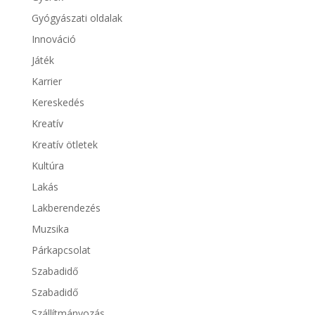
Gyógyászati oldalak
Innováció
Játék
Karrier
Kereskedés
Kreatív
Kreatív ötletek
Kultúra
Lakás
Lakberendezés
Muzsika
Párkapcsolat
Szabadidő
Szabadidő
Szállítmányozás