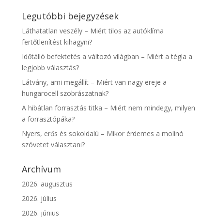
Legutóbbi bejegyzések
Láthatatlan veszély – Miért tilos az autóklíma
fertőtlenítést kihagyni?
Időtálló befektetés a változó világban – Miért a tégla a
legjobb választás?
Látvány, ami megállít – Miért van nagy ereje a
hungarocell szobrászatnak?
A hibátlan forrasztás titka – Miért nem mindegy, milyen
a forrasztópáka?
Nyers, erős és sokoldalú – Mikor érdemes a molinó
szövetet választani?
Archívum
2026. augusztus
2026. július
2026. június