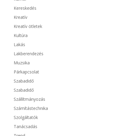
Kereskedés
Kreatív
Kreatív ötletek
Kultúra
Lakás
Lakberendezés
Muzsika
Párkapcsolat
Szabadidő
Szabadidő
Szállítmányozás
Számítástechnika
Szolgáltatók
Tanácsadás
Trend