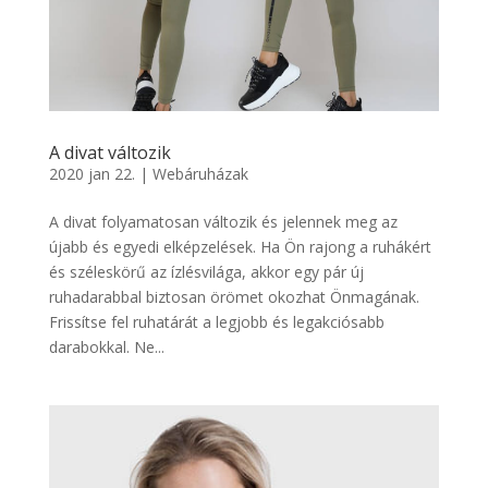
A divat változik
2020 jan 22.
|
Webáruházak
A divat folyamatosan változik és jelennek meg az
újabb és egyedi elképzelések. Ha Ön rajong a ruhákért
és széleskörű az ízlésvilága, akkor egy pár új
ruhadarabbal biztosan örömet okozhat Önmagának.
Frissítse fel ruhatárát a legjobb és legakciósabb
darabokkal. Ne...