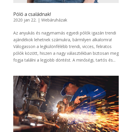
Póló a családnak!
2020 jan 22.
|
Webáruházak
Az anyukás és nagymamás egyedi pólók igazán trendi
ajándékok lehetnek számukra, bármilyen alkalomra!
Válogasson a legkülönfélébb trendi, vicces, feliratos
pólók között, hiszen a nagy választékban biztosan meg
fogja találni a legjobb döntést. A minőségi, tartós és...