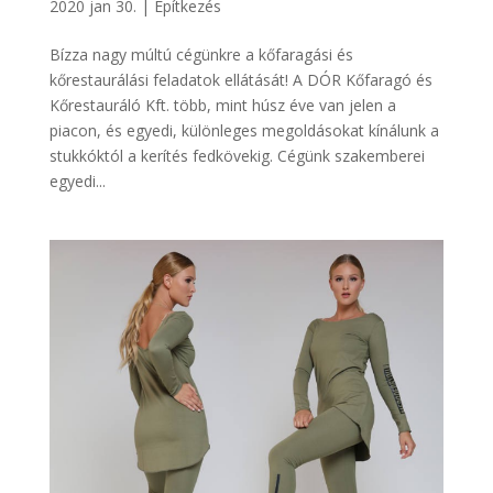
2020 jan 30.
|
Építkezés
Bízza nagy múltú cégünkre a kőfaragási és
kőrestaurálási feladatok ellátását! A DÓR Kőfaragó és
Kőrestauráló Kft. több, mint húsz éve van jelen a
piacon, és egyedi, különleges megoldásokat kínálunk a
stukkóktól a kerítés fedkövekig. Cégünk szakemberei
egyedi...