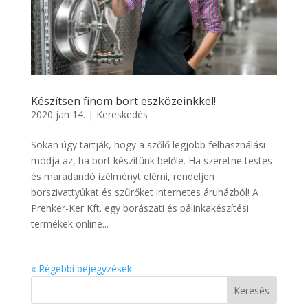
Készítsen finom bort eszközeinkkel!
2020 jan 14.
|
Kereskedés
Sokan úgy tartják, hogy a szőlő legjobb felhasználási
módja az, ha bort készítünk belőle. Ha szeretne testes
és maradandó ízélményt elérni, rendeljen
borszivattyúkat és szűrőket internetes áruházból! A
Prenker-Ker Kft. egy borászati és pálinkakészítési
termékek online...
« Régebbi bejegyzések