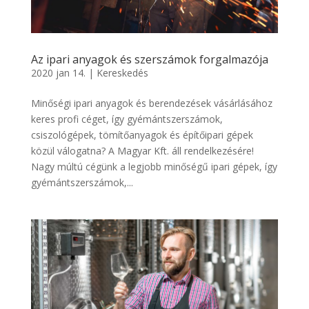
Az ipari anyagok és szerszámok forgalmazója
2020 jan 14.
|
Kereskedés
Minőségi ipari anyagok és berendezések vásárlásához
keres profi céget, így gyémántszerszámok,
csiszológépek, tömítőanyagok és építőipari gépek
közül válogatna? A Magyar Kft. áll rendelkezésére!
Nagy múltú cégünk a legjobb minőségű ipari gépek, így
gyémántszerszámok,...