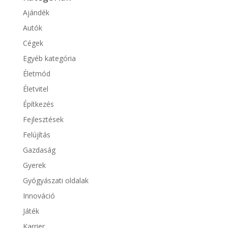
Ajándék
Autók
Cégek
Egyéb kategória
Életmód
Életvitel
Építkezés
Fejlesztések
Felújítás
Gazdaság
Gyerek
Gyógyászati oldalak
Innováció
Játék
Karrier