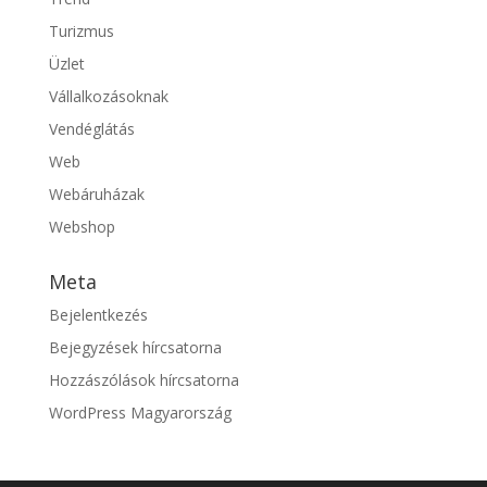
Turizmus
Üzlet
Vállalkozásoknak
Vendéglátás
Web
Webáruházak
Webshop
Meta
Bejelentkezés
Bejegyzések hírcsatorna
Hozzászólások hírcsatorna
WordPress Magyarország