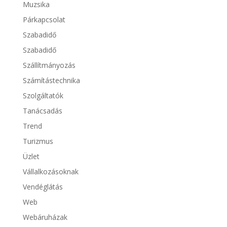
Muzsika
Párkapcsolat
Szabadidő
Szabadidő
Szállítmányozás
Számítástechnika
Szolgáltatók
Tanácsadás
Trend
Turizmus
Üzlet
Vállalkozásoknak
Vendéglátás
Web
Webáruházak