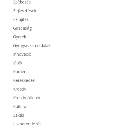
Építkezés
Fejlesztések
Felújítás
Gazdaság
Gyerek
Gyógyászati oldalak
Innováció
Játék
Karrier
Kereskedés
Kreatív
Kreatív ötletek
Kultúra
Lakás
Lakberendezés