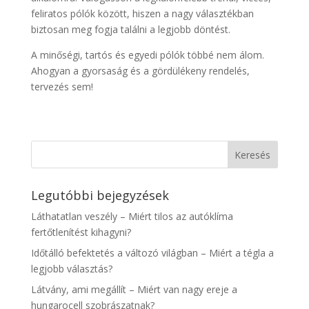
feliratos pólók között, hiszen a nagy választékban
biztosan meg fogja találni a legjobb döntést.
A minőségi, tartós és egyedi pólók többé nem álom.
Ahogyan a gyorsaság és a gördülékeny rendelés,
tervezés sem!
Legutóbbi bejegyzések
Láthatatlan veszély – Miért tilos az autóklíma
fertőtlenítést kihagyni?
Időtálló befektetés a változó világban – Miért a tégla a
legjobb választás?
Látvány, ami megállít – Miért van nagy ereje a
hungarocell szobrászatnak?