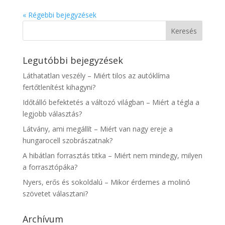
« Régebbi bejegyzések
Legutóbbi bejegyzések
Láthatatlan veszély – Miért tilos az autóklíma
fertőtlenítést kihagyni?
Időtálló befektetés a változó világban – Miért a tégla a
legjobb választás?
Látvány, ami megállít – Miért van nagy ereje a
hungarocell szobrászatnak?
A hibátlan forrasztás titka – Miért nem mindegy, milyen
a forrasztópáka?
Nyers, erős és sokoldalú – Mikor érdemes a molinó
szövetet választani?
Archívum