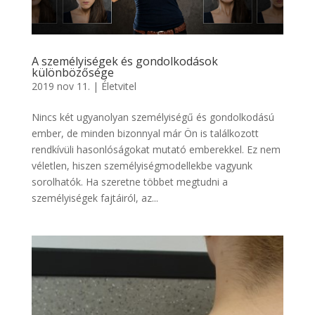
A személyiségek és gondolkodások
különbözősége
2019 nov 11.
|
Életvitel
Nincs két ugyanolyan személyiségű és gondolkodású
ember, de minden bizonnyal már Ön is találkozott
rendkívüli hasonlóságokat mutató emberekkel. Ez nem
véletlen, hiszen személyiségmodellekbe vagyunk
sorolhatók. Ha szeretne többet megtudni a
személyiségek fajtáiról, az...