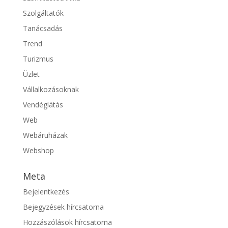
Szolgáltatók
Tanácsadás
Trend
Turizmus
Üzlet
Vállalkozásoknak
Vendéglátás
Web
Webáruházak
Webshop
Meta
Bejelentkezés
Bejegyzések hírcsatorna
Hozzászólások hírcsatorna