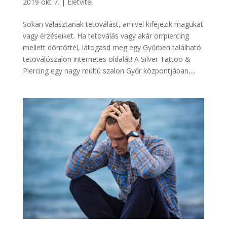
2019 okt 7.
|
Életvitel
Sokan választanak tetoválást, amivel kifejezik magukat
vagy érzéseiket. Ha tetoválás vagy akár orrpiercing
mellett döntöttél, látogasd meg egy Győrben található
tetoválószalon internetes oldalát! A Silver Tattoo &
Piercing egy nagy múltú szalon Győr központjában,...