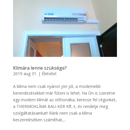
Klímára lenne szüksége?
2019 aug 31.
|
Életvitel
A klíma nem csak nyáron jön jól, a modernebb
berendezésekkel már fűteni is lehet. Ha Ön is szeretne
egy modern klímát az otthonába, keresse fel cégünket,
a THERMOKLÍMA BAU-KER Kft.-t, és rendelje meg
szolgáltatásainkat! Ránk nem csak a klíma
beszerelésében számíthat,...