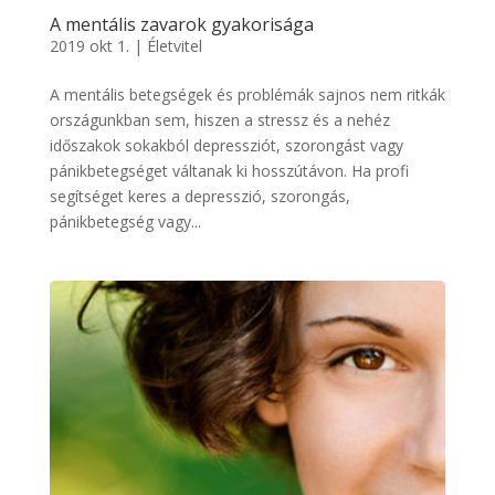
A mentális zavarok gyakorisága
2019 okt 1.
|
Életvitel
A mentális betegségek és problémák sajnos nem ritkák
országunkban sem, hiszen a stressz és a nehéz
időszakok sokakból depressziót, szorongást vagy
pánikbetegséget váltanak ki hosszútávon. Ha profi
segítséget keres a depresszió, szorongás,
pánikbetegség vagy...