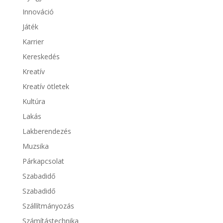
Innováció
Játék
Karrier
Kereskedés
Kreatív
Kreatív ötletek
Kultúra
Lakás
Lakberendezés
Muzsika
Párkapcsolat
Szabadidő
Szabadidő
Szállítmányozás
Számítástechnika