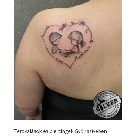
Tetoválások és piercingek Győr szívében!