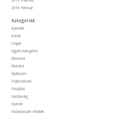
2019. március
2019. február
Kategóriák
Ajándék
Autók
Cégek
Egyéb kategória
Életmód
Életvitel
Építkezés
Fejlesztések
Felújítás
Gazdaság
Gyerek
Gyógyászati oldalak