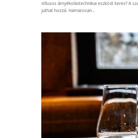
stílusos árnyékolástechnikai eszközt keres? A 
juthat hozzá. Hamarosan...