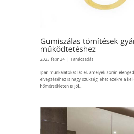
Gumiszálas tömítések gy
működtetéshez
2023 febr 24.
|
Tanácsadás
Ipari munkálatokat lát el, amelyek során elenged
elvégzéséhez is nagy szükség lehet ezekre a ke
hőmérsékleten is jól...