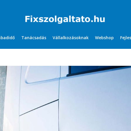
abadidő
Tanácsadás
Vállalkozásoknak
Webshop
Fejle