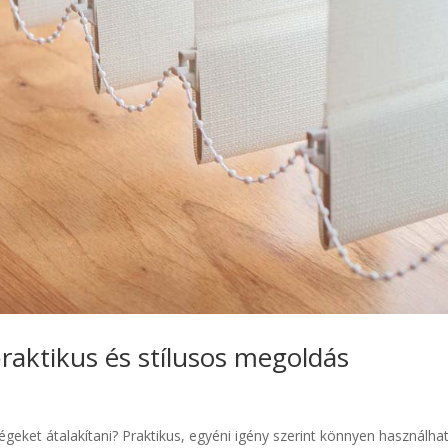
raktikus és stílusos megoldás
ségeket átalakítani? Praktikus, egyéni igény szerint könnyen használha