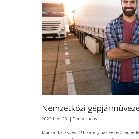
Nemzetközi gépjárművezető
2023 febr 28.
|
Tanácsadás
Munkát keres, és C+E kategóriás vezetői engedé