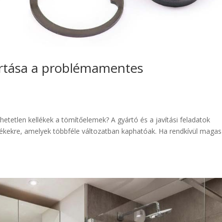
ártása a problémamentes
hetetlen kellékek a tömítőelemek? A gyártó és a javítási feladatok
llékekre, amelyek többféle változatban kaphatóak. Ha rendkívül magas