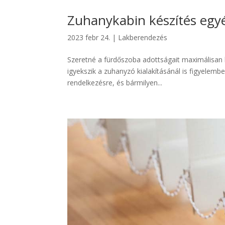
Zuhanykabin készítés egyé
2023 febr 24.
|
Lakberendezés
Szeretné a fürdőszoba adottságait maximálisan 
igyekszik a zuhanyzó kialakításánál is figyelem
rendelkezésre, és bármilyen...