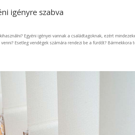
ni igényre szabva
kihasználni? Egyéni igényei vannak a családtagoknak, ezért mindezek
be venni? Esetleg vendégek számára rendezi be a fürdőt? Bármekkora té