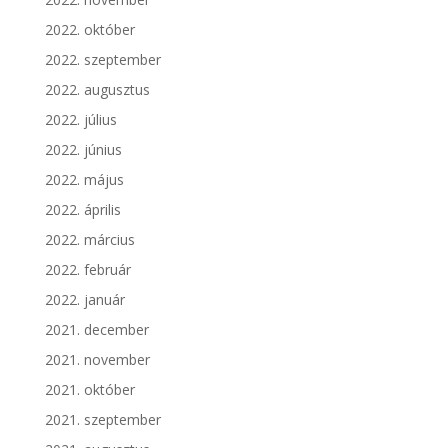
2022. október
2022. szeptember
2022. augusztus
2022. július
2022. június
2022. május
2022. április
2022. március
2022. február
2022. január
2021. december
2021. november
2021. október
2021. szeptember