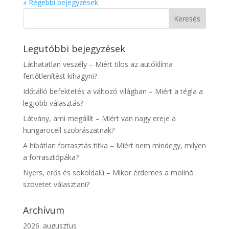
« Régebbi bejegyzések
Legutóbbi bejegyzések
Láthatatlan veszély – Miért tilos az autóklíma
fertőtlenítést kihagyni?
Időtálló befektetés a változó világban – Miért a tégla a
legjobb választás?
Látvány, ami megállít – Miért van nagy ereje a
hungarocell szobrászatnak?
A hibátlan forrasztás titka – Miért nem mindegy, milyen
a forrasztópáka?
Nyers, erős és sokoldalú – Mikor érdemes a molinó
szövetet választani?
Archívum
2026. augusztus