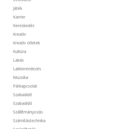
Játék
Karrier
Kereskedés
Kreatív
Kreatív ötletek
Kultúra
Lakás
Lakberendezés
Muzsika
Párkapcsolat
Szabadidő
Szabadidő
Szállítmányozás
Számítástechnika