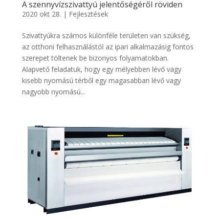
A szennyvízszivattyú jelentőségéről röviden
2020 okt 28.
|
Fejlesztések
Szivattyúkra számos különféle területen van szükség,
az otthoni felhasználástól az ipari alkalmazásig fontos
szerepet töltenek be bizonyos folyamatokban.
Alapvető feladatuk, hogy egy mélyebben lévő vagy
kisebb nyomású térből egy magasabban lévő vagy
nagyobb nyomású...