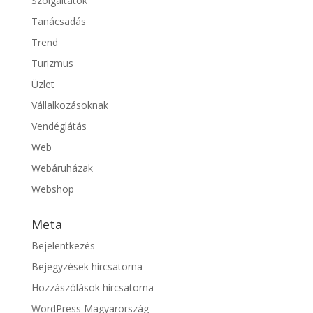
Szolgáltatók
Tanácsadás
Trend
Turizmus
Üzlet
Vállalkozásoknak
Vendéglátás
Web
Webáruházak
Webshop
Meta
Bejelentkezés
Bejegyzések hírcsatorna
Hozzászólások hírcsatorna
WordPress Magyarország