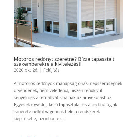
Motoros redőnyt szeretne? Bízza tapasztalt
szakemberekre a kivitelezést!
2020 okt 26.
|
Felújítás
A motoros redőnyök manapság óriási népszerűségnek
örvendenek, nem véletlenül, hiszen rendkívül
kényelmes alternatívát kínálnak az árnyékoláshoz.
Egyesek egyedül, kellő tapasztalat és a technológiák
ismerete nélkül vágnának bele a rendszerek
kiépítésébe, azonban ez...