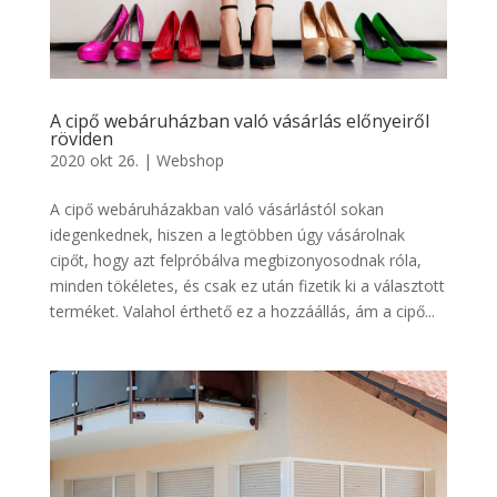
A cipő webáruházban való vásárlás előnyeiről
röviden
2020 okt 26.
|
Webshop
A cipő webáruházakban való vásárlástól sokan
idegenkednek, hiszen a legtöbben úgy vásárolnak
cipőt, hogy azt felpróbálva megbizonyosodnak róla,
minden tökéletes, és csak ez után fizetik ki a választott
terméket. Valahol érthető ez a hozzáállás, ám a cipő...