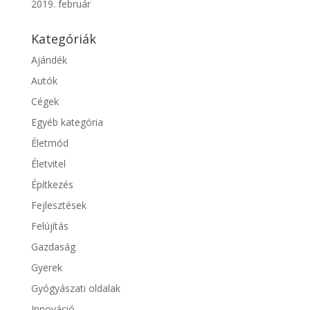
2019. február
Kategóriák
Ajándék
Autók
Cégek
Egyéb kategória
Életmód
Életvitel
Építkezés
Fejlesztések
Felújítás
Gazdaság
Gyerek
Gyógyászati oldalak
Innováció