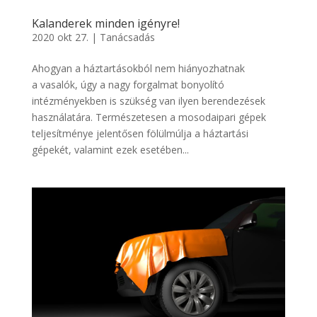
Kalanderek minden igényre!
2020 okt 27.
|
Tanácsadás
Ahogyan a háztartásokból nem hiányozhatnak
a vasalók, úgy a nagy forgalmat bonyolító
intézményekben is szükség van ilyen berendezések
használatára. Természetesen a mosodaipari gépek
teljesítménye jelentősen fölülmúlja a háztartási
gépekét, valamint ezek esetében...