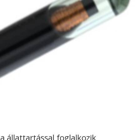
a állattartással foglalkozik