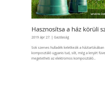
Hasznosítsa a ház körüli s
2019 ápr 27.
|
Gazdaság
Sok szerves hulladék keletkezik a háztartásában
komposztáló ugyanis tud, sőt, még a lenyírt füve
megetetheti az elektromos komposztáló...