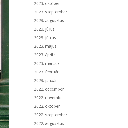
2023. október
2023. szeptember
2023. augusztus
2023. július
2023. június
2023. május
2023. április
2023. március
2023. február
2023. január
2022. december
2022. november
2022. október
2022. szeptember
2022. augusztus