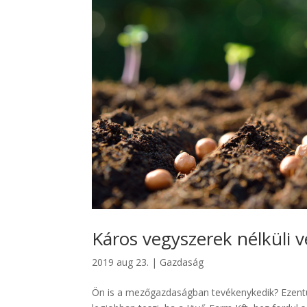
Káros vegyszerek nélküli
2019 aug 23.
|
Gazdaság
Ön is a mezőgazdaságban tevékenykedik? Ezentúl