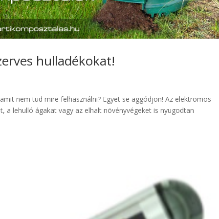
zerves hulladékokat!
 amit nem tud mire felhasználni? Egyet se aggódjon! Az elektromos
t, a lehulló ágakat vagy az elhalt növényvégeket is nyugodtan