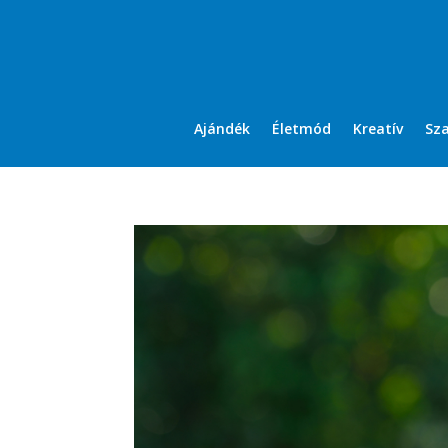
Ajándék
Életmód
Kreatív
Sz