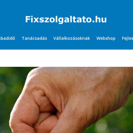
abadidő
Tanácsadás
Vállalkozásoknak
Webshop
Fejle