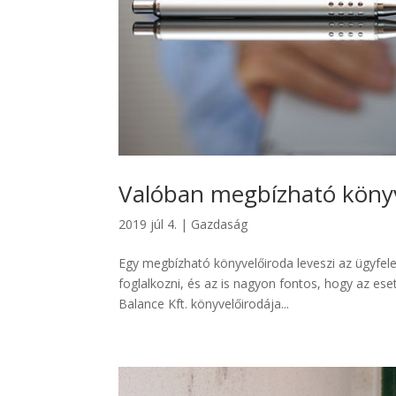
Valóban megbízható könyv
2019 júl 4.
|
Gazdaság
Egy megbízható könyvelőiroda leveszi az ügyfele v
foglalkozni, és az is nagyon fontos, hogy az ese
Balance Kft. könyvelőirodája...