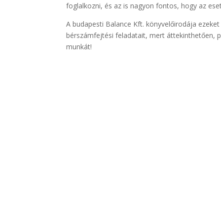
foglalkozni, és az is nagyon fontos, hogy az ese
A budapesti Balance Kft. könyvelőirodája ezeket 
bérszámfejtési feladatait, mert áttekinthetően, 
munkát!