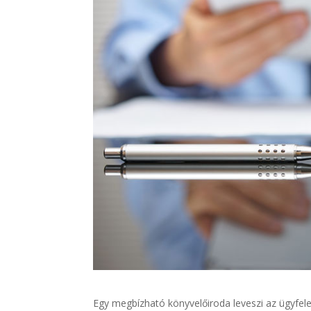
Egy megbízható könyvelőiroda leveszi az ügyfele