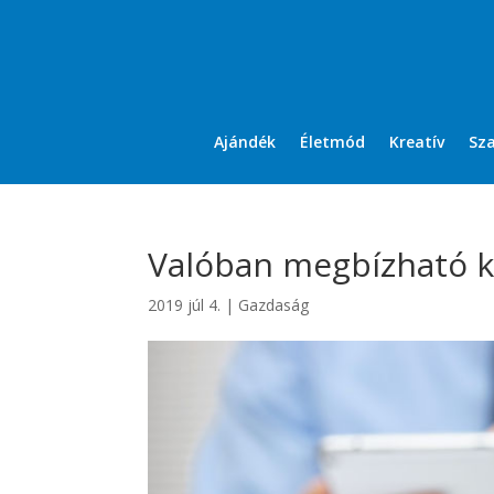
Ajándék
Életmód
Kreatív
Sz
Valóban megbízható k
2019 júl 4.
|
Gazdaság