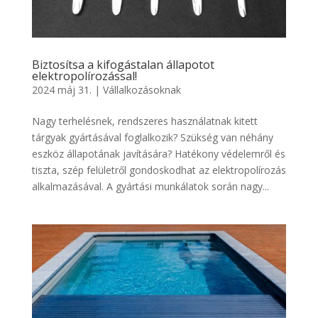
Biztosítsa a kifogástalan állapotot
elektropolírozással!
2024 máj 31.
|
Vállalkozásoknak
Nagy terhelésnek, rendszeres használatnak kitett
tárgyak gyártásával foglalkozik? Szükség van néhány
eszköz állapotának javítására? Hatékony védelemről és
tiszta, szép felületről gondoskodhat az elektropolírozás
alkalmazásával. A gyártási munkálatok során nagy...