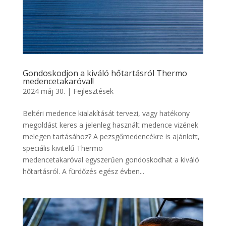
Gondoskodjon a kiváló hőtartásról Thermo
medencetakaróval!
2024 máj 30.
|
Fejlesztések
Beltéri medence kialakítását tervezi, vagy hatékony
megoldást keres a jelenleg használt medence vizének
melegen tartásához? A pezsgőmedencékre is ajánlott,
speciális kivitelű Thermo
medencetakaróval egyszerűen gondoskodhat a kiváló
hőtartásról. A fürdőzés egész évben...