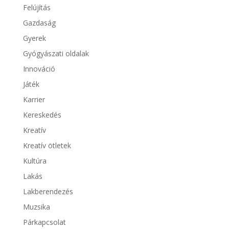
Felújítás
Gazdaság
Gyerek
Gyógyászati oldalak
Innováció
Játék
Karrier
Kereskedés
Kreatív
Kreatív ötletek
Kultúra
Lakás
Lakberendezés
Muzsika
Párkapcsolat