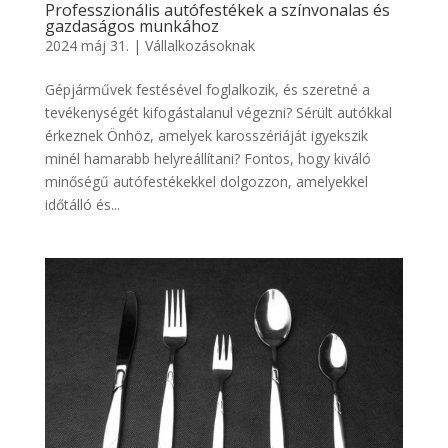
Professzionális autófestékek a színvonalas és
gazdaságos munkához
2024 máj 31.
|
Vállalkozásoknak
Gépjárművek festésével foglalkozik, és szeretné a
tevékenységét kifogástalanul végezni? Sérült autókkal
érkeznek Önhöz, amelyek karosszériáját igyekszik
minél hamarabb helyreállítani? Fontos, hogy kiváló
minőségű autófestékekkel dolgozzon, amelyekkel
időtálló és...