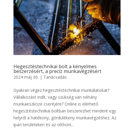
Hegesztéstechnikai bolt a kényelmes
beszerzésért, a precíz munkavégzésért
2024 máj 30.
|
Tanácsadás
Gyakran végez hegesztéstechnikai munkálatokat?
Vállalkozást indít, vagy szükség van néhány
munkaeszköze cseréjére? Online is elérhető
hegesztéstechnikai boltban beszerezhet mindent egy
helyről a hatékony, gördülékeny munkavégzéshez. Az
ipari területeken és az otthoni...