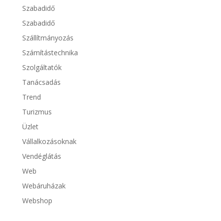
Szabadidő
Szabadidő
Szállítmányozás
Számítástechnika
Szolgáltatók
Tanácsadás
Trend
Turizmus
Üzlet
Vállalkozásoknak
Vendéglátás
Web
Webáruházak
Webshop