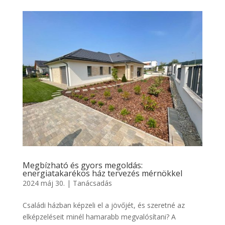
Megbízható és gyors megoldás:
energiatakarékos ház tervezés mérnökkel
2024 máj 30.
|
Tanácsadás
Családi házban képzeli el a jövőjét, és szeretné az
elképzeléseit minél hamarabb megvalósítani? A