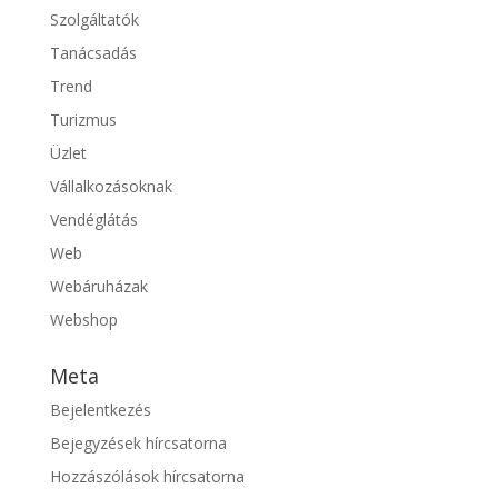
Szolgáltatók
Tanácsadás
Trend
Turizmus
Üzlet
Vállalkozásoknak
Vendéglátás
Web
Webáruházak
Webshop
Meta
Bejelentkezés
Bejegyzések hírcsatorna
Hozzászólások hírcsatorna