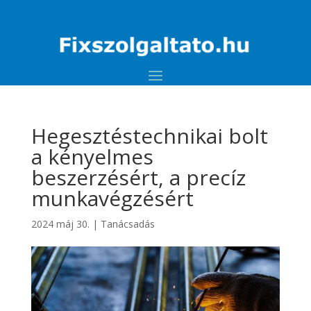
Hegesztéstechnikai bolt
a kényelmes
beszerzésért, a precíz
munkavégzésért
2024 máj 30.
|
Tanácsadás