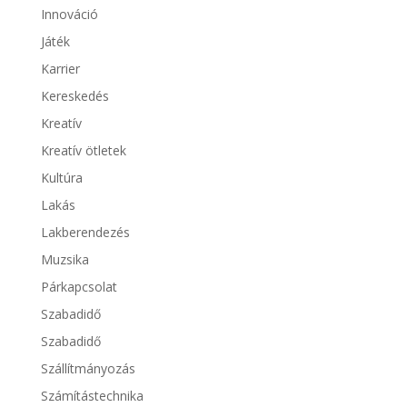
Innováció
Játék
Karrier
Kereskedés
Kreatív
Kreatív ötletek
Kultúra
Lakás
Lakberendezés
Muzsika
Párkapcsolat
Szabadidő
Szabadidő
Szállítmányozás
Számítástechnika