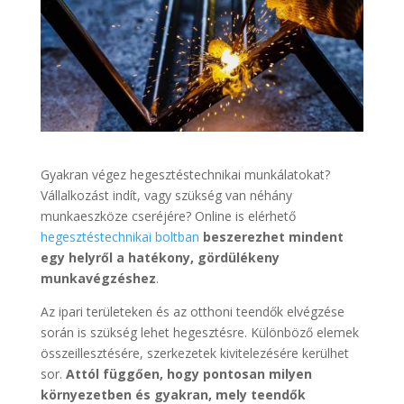
Gyakran végez hegesztéstechnikai munkálatokat?
Vállalkozást indít, vagy szükség van néhány
munkaeszköze cseréjére? Online is elérhető
hegesztéstechnikai boltban
beszerezhet mindent
egy helyről a hatékony, gördülékeny
munkavégzéshez
.
Az ipari területeken és az otthoni teendők elvégzése
során is szükség lehet hegesztésre. Különböző elemek
összeillesztésére, szerkezetek kivitelezésére kerülhet
sor.
Attól függően, hogy pontosan milyen
környezetben és gyakran, mely teendők