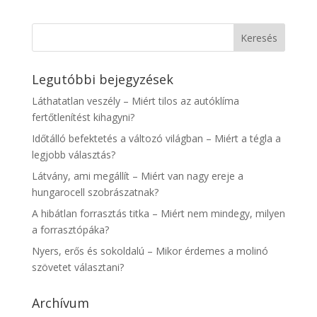
Legutóbbi bejegyzések
Láthatatlan veszély – Miért tilos az autóklíma
fertőtlenítést kihagyni?
Időtálló befektetés a változó világban – Miért a tégla a
legjobb választás?
Látvány, ami megállít – Miért van nagy ereje a
hungarocell szobrászatnak?
A hibátlan forrasztás titka – Miért nem mindegy, milyen
a forrasztópáka?
Nyers, erős és sokoldalú – Mikor érdemes a molinó
szövetet választani?
Archívum