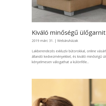
Kiváló minőségű ülőgarnit
2019 márc 31.
|
Webáruházak
Lakberendezés exkluzív bútorokkal, online vásárl
állandó kedvezményekkel, és kiváló minőségű ül
kényelmesen válogathat a különféle...