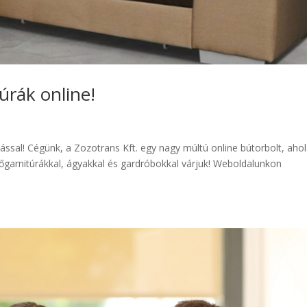
úrák online!
ással! Cégünk, a Zozotrans Kft. egy nagy múltú online bútorbolt, ahol
őgarnitúrákkal, ágyakkal és gardróbokkal várjuk! Weboldalunkon