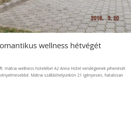
 romantikus wellness hétvégét
t. mátrai wellness hotelébe! Az Anna Hotel vendégeinek pihenését
 kényelmesebbé. Mátrai szálláshelyünkön 21 igényesen, fiatalosan