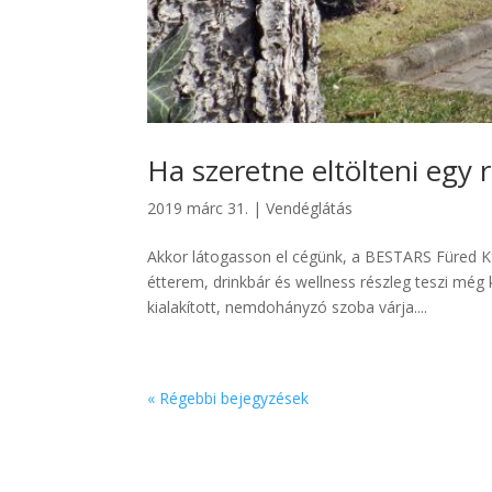
Ha szeretne eltölteni egy
2019 márc 31.
|
Vendéglátás
Akkor látogasson el cégünk, a BESTARS Füred Kf
étterem, drinkbár és wellness részleg teszi még
kialakított, nemdohányzó szoba várja....
« Régebbi bejegyzések