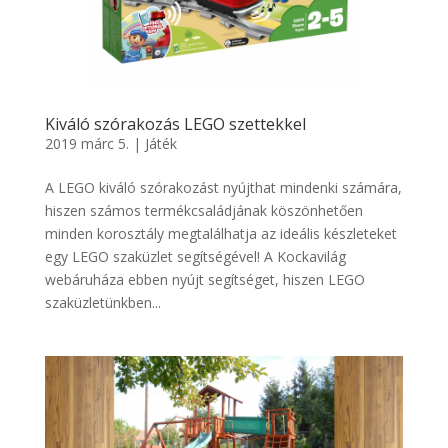
Kiváló szórakozás LEGO szettekkel
2019 márc 5.
|
Játék
A LEGO kiváló szórakozást nyújthat mindenki számára,
hiszen számos termékcsaládjának köszönhetően
minden korosztály megtalálhatja az ideális készleteket
egy LEGO szaküzlet segítségével! A Kockavilág
webáruháza ebben nyújt segítséget, hiszen LEGO
szaküzletünkben...