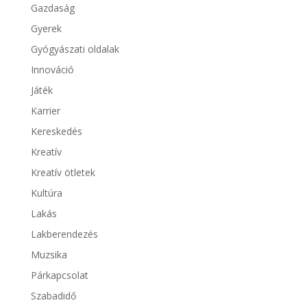
Gazdaság
Gyerek
Gyógyászati oldalak
Innováció
Játék
Karrier
Kereskedés
Kreatív
Kreatív ötletek
Kultúra
Lakás
Lakberendezés
Muzsika
Párkapcsolat
Szabadidő