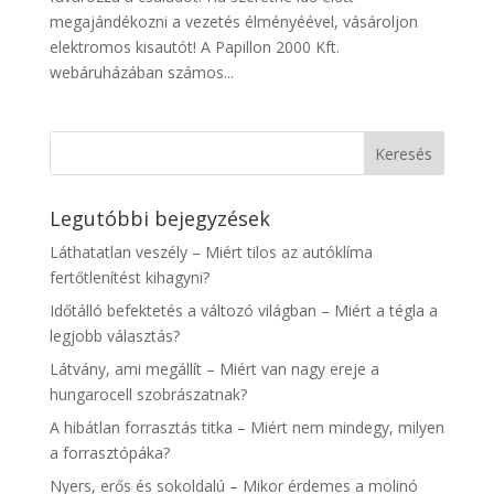
megajándékozni a vezetés élményéével, vásároljon
elektromos kisautót! A Papillon 2000 Kft.
webáruházában számos...
Legutóbbi bejegyzések
Láthatatlan veszély – Miért tilos az autóklíma
fertőtlenítést kihagyni?
Időtálló befektetés a változó világban – Miért a tégla a
legjobb választás?
Látvány, ami megállít – Miért van nagy ereje a
hungarocell szobrászatnak?
A hibátlan forrasztás titka – Miért nem mindegy, milyen
a forrasztópáka?
Nyers, erős és sokoldalú – Mikor érdemes a molinó