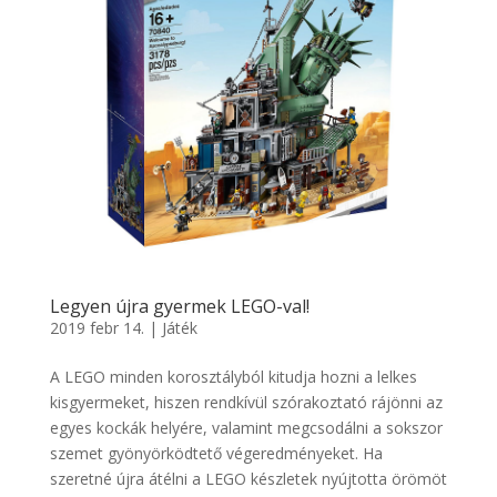
Legyen újra gyermek LEGO-val!
2019 febr 14.
|
Játék
A LEGO minden korosztályból kitudja hozni a lelkes
kisgyermeket, hiszen rendkívül szórakoztató rájönni az
egyes kockák helyére, valamint megcsodálni a sokszor
szemet gyönyörködtető végeredményeket. Ha
szeretné újra átélni a LEGO készletek nyújtotta örömöt