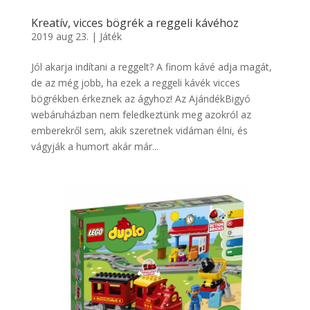
Kreatív, vicces bögrék a reggeli kávéhoz
2019 aug 23.
|
Játék
Jól akarja indítani a reggelt? A finom kávé adja magát,
de az még jobb, ha ezek a reggeli kávék vicces
bögrékben érkeznek az ágyhoz! Az AjándékBigyó
webáruházban nem feledkeztünk meg azokról az
emberekről sem, akik szeretnek vidáman élni, és
vágyják a humort akár már...