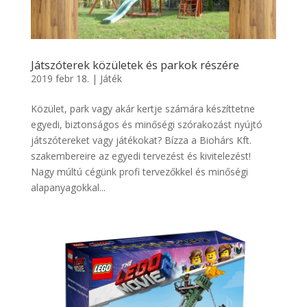
Játszóterek közületek és parkok részére
2019 febr 18.
|
Játék
Közület, park vagy akár kertje számára készíttetne
egyedi, biztonságos és minőségi szórakozást nyújtó
játszótereket vagy játékokat? Bízza a Biohárs Kft.
szakembereire az egyedi tervezést és kivitelezést!
Nagy múltú cégünk profi tervezőkkel és minőségi
alapanyagokkal...