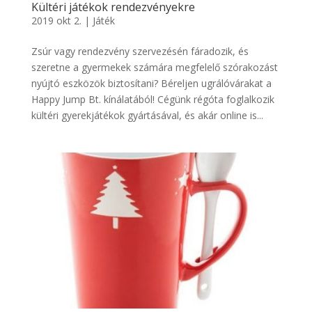
Kültéri játékok rendezvényekre
2019 okt 2.
|
Játék
Zsúr vagy rendezvény szervezésén fáradozik, és
szeretne a gyermekek számára megfelelő szórakozást
nyújtó eszközök biztosítani? Béreljen ugrálóvárakat a
Happy Jump Bt. kínálatából! Cégünk régóta foglalkozik
kültéri gyerekjátékok gyártásával, és akár online is...