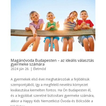
Magánóvoda Budapesten – az ideális választás
gyermeke számára
2024 jún 26.
|
Életmód
A gyermekek első évei meghatározóak a fejlődésük
szempontjából, így a megfelelő nevelési környezet
kiválasztása kiemelten fontos. Ha Ön Budapesten él,
és a legjobbat szeretné biztosítani gyermeke számára,
akkor a Happy Kids Nemzetközi Óvoda és Bölcsőde a