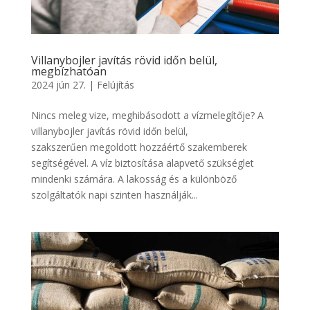
Villanybojler javítás rövid időn belül,
megbízhatóan
2024 jún 27.
|
Felújítás
Nincs meleg vize, meghibásodott a vízmelegítője? A
villanybojler javítás rövid időn belül,
szakszerűen megoldott hozzáértő szakemberek
segítségével. A víz biztosítása alapvető szükséglet
mindenki számára. A lakosság és a különböző
szolgáltatók napi szinten használják...