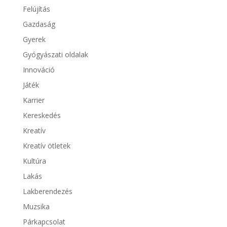
Felújítás
Gazdaság
Gyerek
Gyógyászati oldalak
Innováció
Játék
Karrier
Kereskedés
Kreatív
Kreatív ötletek
Kultúra
Lakás
Lakberendezés
Muzsika
Párkapcsolat