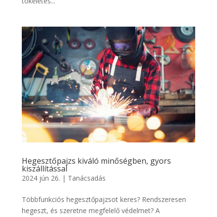
tökéletes...
Hegesztőpajzs kiváló minőségben, gyors
kiszállítással
2024 jún 26.
|
Tanácsadás
Többfunkciós hegesztőpajzsot keres? Rendszeresen
hegeszt, és szeretne megfelelő védelmet? A