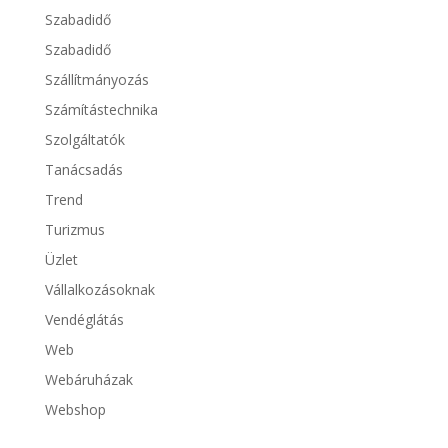
Szabadidő
Szabadidő
Szállítmányozás
Számítástechnika
Szolgáltatók
Tanácsadás
Trend
Turizmus
Üzlet
Vállalkozásoknak
Vendéglátás
Web
Webáruházak
Webshop