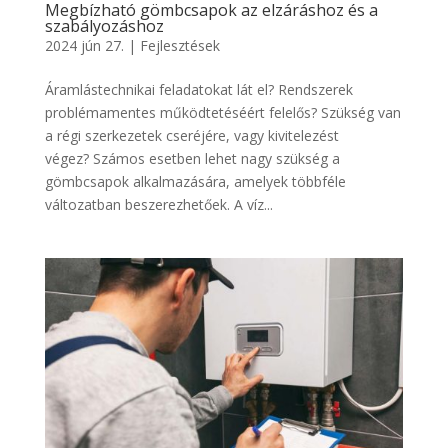
Megbízható gömbcsapok az elzáráshoz és a
szabályozáshoz
2024 jún 27.
|
Fejlesztések
Áramlástechnikai feladatokat lát el? Rendszerek
problémamentes működtetéséért felelős? Szükség van
a régi szerkezetek cseréjére, vagy kivitelezést
végez? Számos esetben lehet nagy szükség a
gömbcsapok alkalmazására, amelyek többféle
változatban beszerezhetőek. A víz...