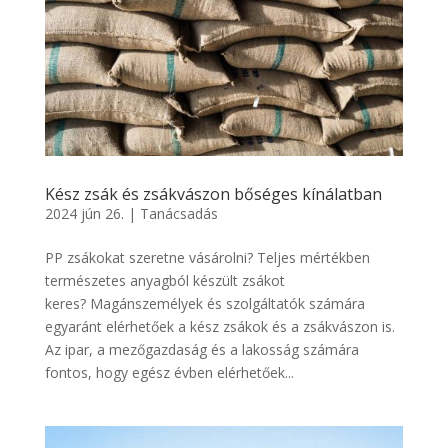
Kész zsák és zsákvászon bőséges kínálatban
2024 jún 26.
|
Tanácsadás
PP zsákokat szeretne vásárolni? Teljes mértékben
természetes anyagból készült zsákot
keres? Magánszemélyek és szolgáltatók számára
egyaránt elérhetőek a kész zsákok és a zsákvászon is.
Az ipar, a mezőgazdaság és a lakosság számára
fontos, hogy egész évben elérhetőek...