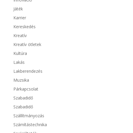
Játék
Karrier
Kereskedés
Kreatív
Kreatív ötletek
Kultúra
Lakás
Lakberendezés
Muzsika
Párkapcsolat
Szabadidő
Szabadidő
Szállítmányozás
Számítástechnika