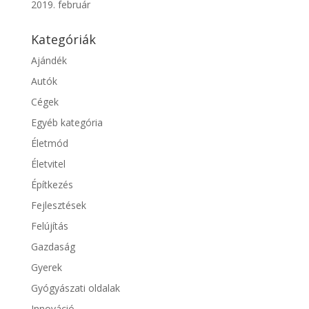
2019. február
Kategóriák
Ajándék
Autók
Cégek
Egyéb kategória
Életmód
Életvitel
Építkezés
Fejlesztések
Felújítás
Gazdaság
Gyerek
Gyógyászati oldalak
Innováció