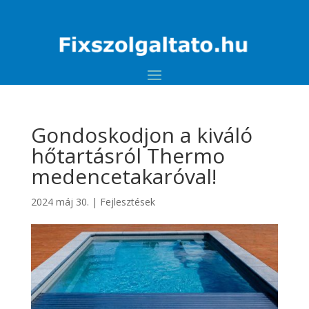
Gondoskodjon a kiváló
hőtartásról Thermo
medencetakaróval!
2024 máj 30.
|
Fejlesztések