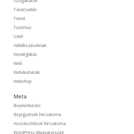
Szolgáltatók
Tanácsadás
Trend
Turizmus
Üzlet
Vállalkozásoknak
Vendéglátás
Web
Webáruházak
Webshop
Meta
Bejelentkezés
Bejegyzések hírcsatorna
Hozzászólások hírcsatorna
WordPress Magyarország