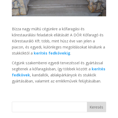
Bízza nagy múltú cégünkre a kőfaragási és
kőrestaurálási feladatok ellátását! A DÓR Kőfaragó és
Kőrestauráló Kft. több, mint húsz éve van jelen a
piacon, és egyedi, különleges megoldásokat kínálunk a
stukkóktól a
kerítés fedkövekig
.
Cégünk szakemberei egyedi tervezéssel és gyártással
segítenek a kőfaragásban, így többek között a
kerítés
fedkövek
, kandallók, ablakpárkányok és stukkók
gyártásában, valamint az emlékművek felújításában.