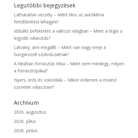
Legutóbbi bejegyzések
Láthatatlan veszély – Miért tilos az autóklíma
fertőtlenítést kihagyni?
Időtálló befektetés a változó világban – Miért a tégla a
legjobb választás?
Látvány, ami megállít – Miért van nagy ereje a
hungarocell szobrászatnak?
A hibátlan forrasztás titka – Miért nem mindegy, milyen
a forrasztópáka?
Nyers, erős és sokoldalú – Mikor érdemes a molinó
szövetet választani?
Archívum
2026. augusztus
2026. július
2026. június