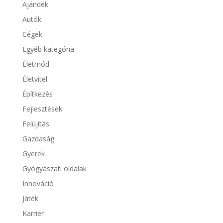
Ajándék
Autók
Cégek
Egyéb kategória
Életmód
Életvitel
Építkezés
Fejlesztések
Felújítás
Gazdaság
Gyerek
Gyógyászati oldalak
Innováció
Játék
Karrier