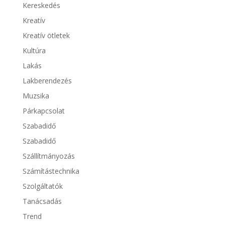
Kereskedés
Kreatív
Kreatív ötletek
Kultúra
Lakás
Lakberendezés
Muzsika
Párkapcsolat
Szabadidő
Szabadidő
Szállítmányozás
Számítástechnika
Szolgáltatók
Tanácsadás
Trend