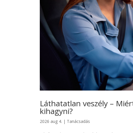
Láthatatlan veszély – Miért
kihagyni?
2026 aug 4.
|
Tanácsadás