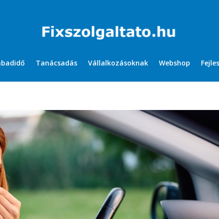
abadidő
Tanácsadás
Vállalkozásoknak
Webshop
Fejle