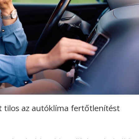
 tilos az autóklíma fertőtlenítést