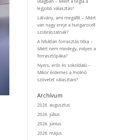
világban – Miért a tégla a
legjobb választás?
Látvány, ami megállít – Miért
van nagy ereje a hungarocell
szobrászatnak?
A hibátlan forrasztás titka –
Miért nem mindegy, milyen a
forrasztópáka?
Nyers, erős és sokoldalú –
Mikor érdemes a molinó
szövetet választani?
Archívum
2026. augusztus
2026. július
2026. június
2026. május