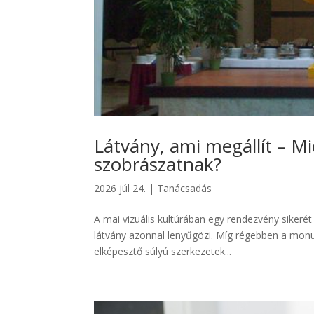
Látvány, ami megállít – Mi
szobrászatnak?
2026 júl 24.
|
Tanácsadás
A mai vizuális kultúrában egy rendezvény sikerét
látvány azonnal lenyűgözi. Míg régebben a monu
elképesztő súlyú szerkezetek...