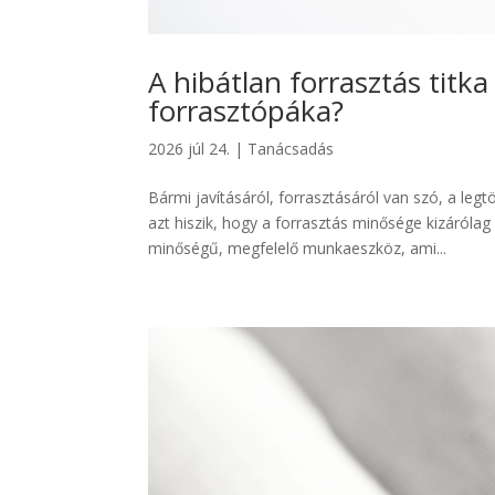
A hibátlan forrasztás titk
forrasztópáka?
2026 júl 24.
|
Tanácsadás
Bármi javításáról, forrasztásáról van szó, a l
azt hiszik, hogy a forrasztás minősége kizáróla
minőségű, megfelelő munkaeszköz, ami...