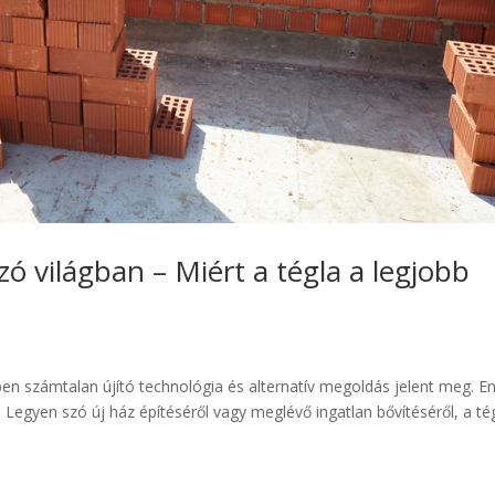
zó világban – Miért a tégla a legjobb
ben számtalan újító technológia és alternatív megoldás jelent meg. E
Legyen szó új ház építéséről vagy meglévő ingatlan bővítéséről, a té