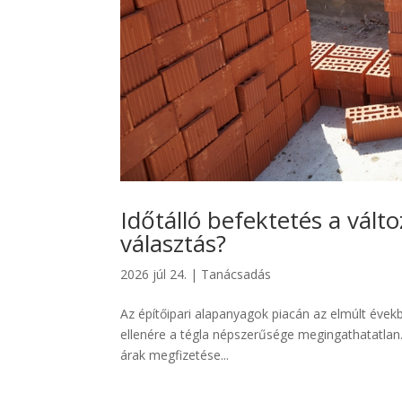
Időtálló befektetés a válto
választás?
2026 júl 24.
|
Tanácsadás
Az építőipari alapanyagok piacán az elmúlt évek
ellenére a tégla népszerűsége megingathatatlan. 
árak megfizetése...