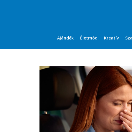
Ajándék
Életmód
Kreatív
Sz