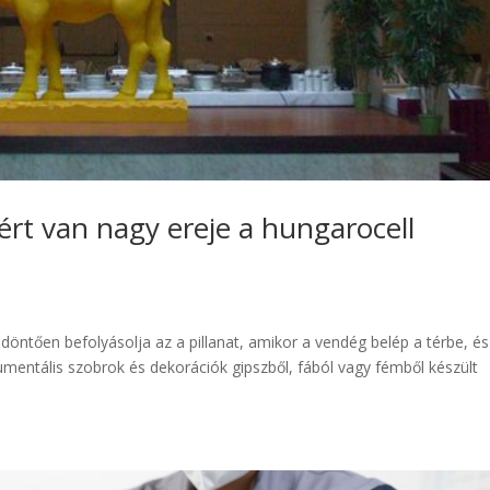
ért van nagy ereje a hungarocell
 döntően befolyásolja az a pillanat, amikor a vendég belép a térbe, és
mentális szobrok és dekorációk gipszből, fából vagy fémből készült