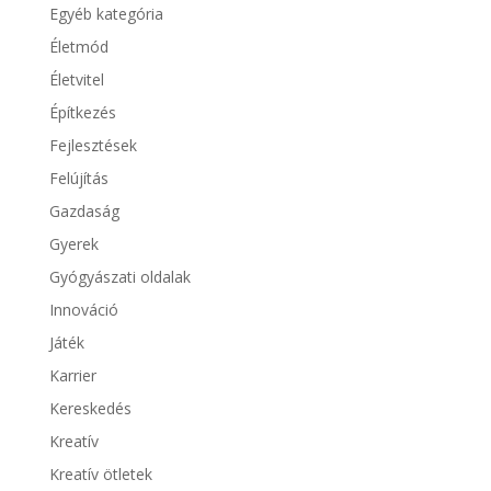
Egyéb kategória
Életmód
Életvitel
Építkezés
Fejlesztések
Felújítás
Gazdaság
Gyerek
Gyógyászati oldalak
Innováció
Játék
Karrier
Kereskedés
Kreatív
Kreatív ötletek