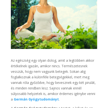
Az egészség egy olyan dolog, amit a legtöbben akkor
értékelnek igazán, amikor nincs. Természetesnek
vesszük, hogy nem vagyunk betegek. Sokan alig
foglalkoznak a különféle betegségekkel, mert meg
vannak róla győződve, hogy bevesznek egy-két pirulát,
és minden rendben lesz. Sajnos vannak ennél
súlyosabb helyzetek is, amikor érdemes igénybe venni
a
Germán Gyógytudományt
.