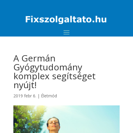
A Germán
Gyógytudomány
komplex segítséget
nyújt!
2019 febr 6.
|
Életmód