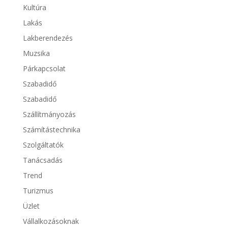
Kultúra
Lakás
Lakberendezés
Muzsika
Párkapcsolat
Szabadidő
Szabadidő
Szállítmányozás
Számítástechnika
Szolgáltatók
Tanácsadás
Trend
Turizmus
Üzlet
Vállalkozásoknak