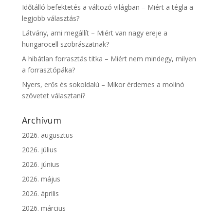
Időtálló befektetés a változó világban – Miért a tégla a
legjobb választás?
Látvány, ami megállít – Miért van nagy ereje a
hungarocell szobrászatnak?
A hibátlan forrasztás titka – Miért nem mindegy, milyen
a forrasztópáka?
Nyers, erős és sokoldalú – Mikor érdemes a molinó
szövetet választani?
Archívum
2026. augusztus
2026. július
2026. június
2026. május
2026. április
2026. március