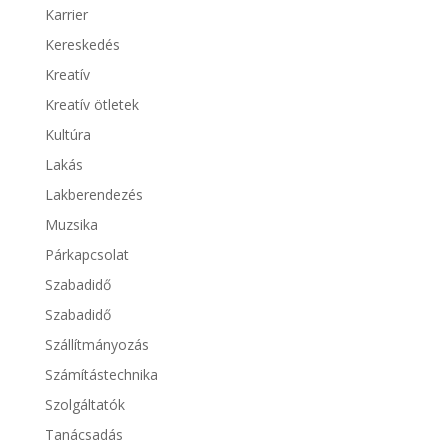
Karrier
Kereskedés
Kreatív
Kreatív ötletek
Kultúra
Lakás
Lakberendezés
Muzsika
Párkapcsolat
Szabadidő
Szabadidő
Szállítmányozás
Számítástechnika
Szolgáltatók
Tanácsadás