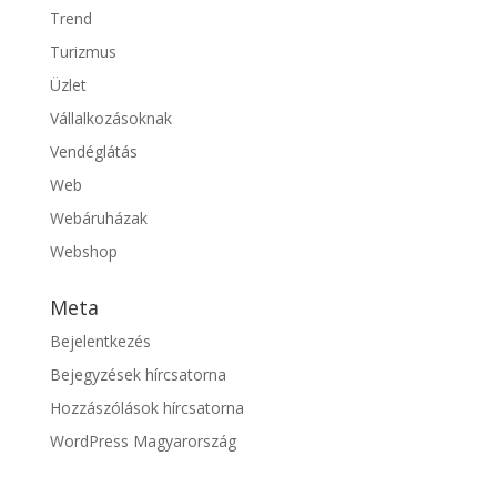
Trend
Turizmus
Üzlet
Vállalkozásoknak
Vendéglátás
Web
Webáruházak
Webshop
Meta
Bejelentkezés
Bejegyzések hírcsatorna
Hozzászólások hírcsatorna
WordPress Magyarország