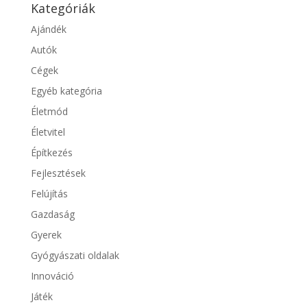
Kategóriák
Ajándék
Autók
Cégek
Egyéb kategória
Életmód
Életvitel
Építkezés
Fejlesztések
Felújítás
Gazdaság
Gyerek
Gyógyászati oldalak
Innováció
Játék