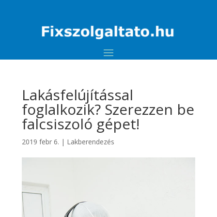
Lakásfelújítással
foglalkozik? Szerezzen be
falcsiszoló gépet!
2019 febr 6.
|
Lakberendezés