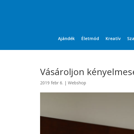
Ajándék
Életmód
Kreatív
Sz
Vásároljon kényelmes
2019 febr 6.
|
Webshop