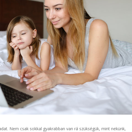
adat. Nem csak sokkal gyakrabban van rá szükségük, mint nekünk,