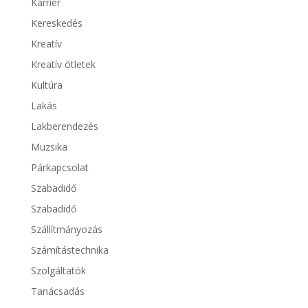
Karrier
Kereskedés
Kreatív
Kreatív ötletek
Kultúra
Lakás
Lakberendezés
Muzsika
Párkapcsolat
Szabadidő
Szabadidő
Szállítmányozás
Számítástechnika
Szolgáltatók
Tanácsadás