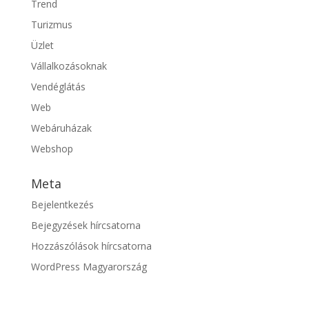
Trend
Turizmus
Üzlet
Vállalkozásoknak
Vendéglátás
Web
Webáruházak
Webshop
Meta
Bejelentkezés
Bejegyzések hírcsatorna
Hozzászólások hírcsatorna
WordPress Magyarország