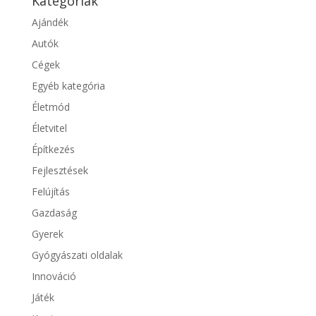
Kategóriák
Ajándék
Autók
Cégek
Egyéb kategória
Életmód
Életvitel
Építkezés
Fejlesztések
Felújítás
Gazdaság
Gyerek
Gyógyászati oldalak
Innováció
Játék