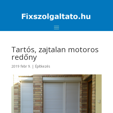
Tartós, zajtalan motoros
redőny
2019 febr 9.
|
Építkezés