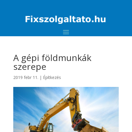
A gépi földmunkák
szerepe
2019 febr 11.
|
Építkezés