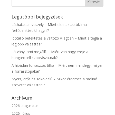
Legutóbbi bejegyzések
Láthatatlan veszély – Miért tilos az autóklíma
fertőtlenítést kihagyni?
Időtálló befektetés a változó világban – Miért a tégla a
legjobb választás?
Látvány, ami megállít – Miért van nagy ereje a
hungarocell szobrászatnak?
A hibátlan forrasztás titka – Miért nem mindegy, milyen
a forrasztópáka?
Nyers, erős és sokoldalú – Mikor érdemes a molinó
szövetet választani?
Archívum
2026. augusztus
2026. július