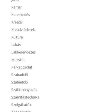
Karrier
Kereskedés
Kreatív
Kreatív ötletek
Kultúra
Lakás
Lakberendezés
Muzsika
Párkapcsolat
Szabadidő
Szabadidő
Szállítmányozás
Számítástechnika
Szolgáltatók