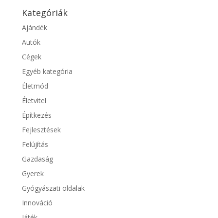
Kategóriák
Ajándék
Autók
Cégek
Egyéb kategória
Életmód
Életvitel
Építkezés
Fejlesztések
Felújítás
Gazdaság
Gyerek
Gyógyászati oldalak
Innováció
Játék