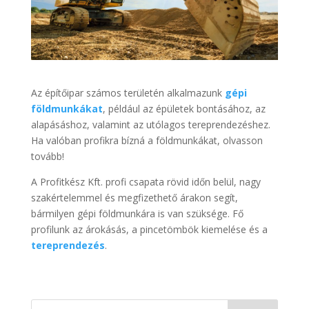
Az építőipar számos területén alkalmazunk
gépi
földmunkákat
, például az épületek bontásához, az
alapásáshoz, valamint az utólagos tereprendezéshez.
Ha valóban profikra bízná a földmunkákat, olvasson
tovább!
A Profitkész Kft. profi csapata rövid időn belül, nagy
szakértelemmel és megfizethető árakon segít,
bármilyen gépi földmunkára is van szüksége. Fő
profilunk az árokásás, a pincetömbök kiemelése és a
tereprendezés
.