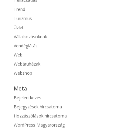
Tanácsadás
Trend
Turizmus
Üzlet
Vállalkozásoknak
Vendéglátás
Web
Webáruházak
Webshop
Meta
Bejelentkezés
Bejegyzések hírcsatorna
Hozzászólások hírcsatorna
WordPress Magyarország