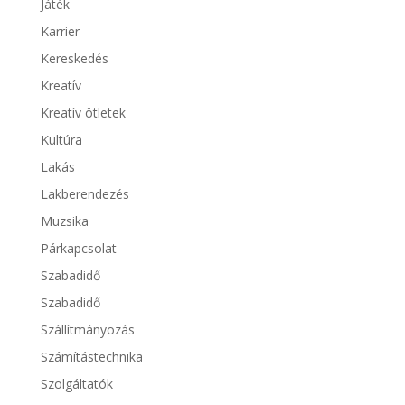
Játék
Karrier
Kereskedés
Kreatív
Kreatív ötletek
Kultúra
Lakás
Lakberendezés
Muzsika
Párkapcsolat
Szabadidő
Szabadidő
Szállítmányozás
Számítástechnika
Szolgáltatók