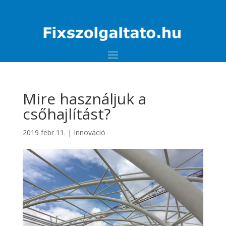
Mire használjuk a
csőhajlítást?
2019 febr 11.
|
Innováció