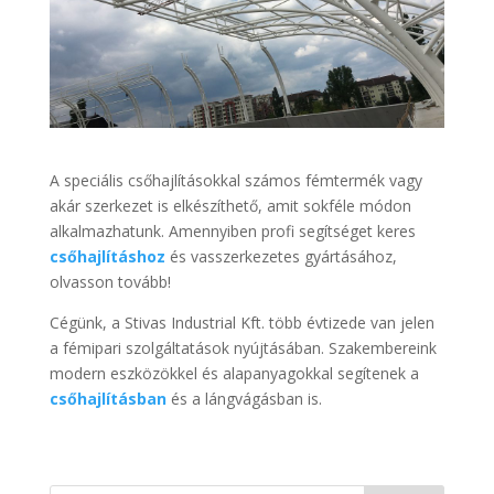
A speciális csőhajlításokkal számos fémtermék vagy
akár szerkezet is elkészíthető, amit sokféle módon
alkalmazhatunk. Amennyiben profi segítséget keres
csőhajlításhoz
és vasszerkezetes gyártásához,
olvasson tovább!
Cégünk, a Stivas Industrial Kft. több évtizede van jelen
a fémipari szolgáltatások nyújtásában. Szakembereink
modern eszközökkel és alapanyagokkal segítenek a
csőhajlításban
és a lángvágásban is.