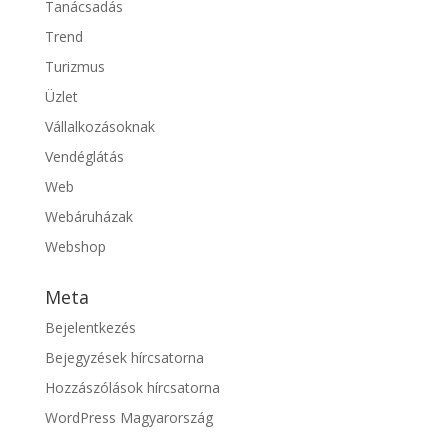
Tanácsadás
Trend
Turizmus
Üzlet
Vállalkozásoknak
Vendéglátás
Web
Webáruházak
Webshop
Meta
Bejelentkezés
Bejegyzések hírcsatorna
Hozzászólások hírcsatorna
WordPress Magyarország