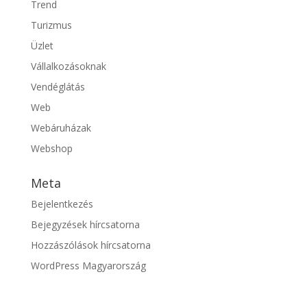
Trend
Turizmus
Üzlet
Vállalkozásoknak
Vendéglátás
Web
Webáruházak
Webshop
Meta
Bejelentkezés
Bejegyzések hírcsatorna
Hozzászólások hírcsatorna
WordPress Magyarország