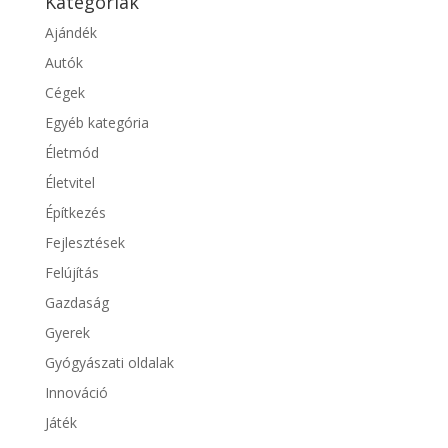
Kategóriák
Ajándék
Autók
Cégek
Egyéb kategória
Életmód
Életvitel
Építkezés
Fejlesztések
Felújítás
Gazdaság
Gyerek
Gyógyászati oldalak
Innováció
Játék