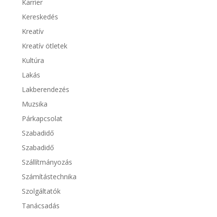
Karrier
Kereskedés
Kreatív
Kreatív ötletek
Kultúra
Lakás
Lakberendezés
Muzsika
Párkapcsolat
Szabadidő
Szabadidő
Szállítmányozás
Számítástechnika
Szolgáltatók
Tanácsadás