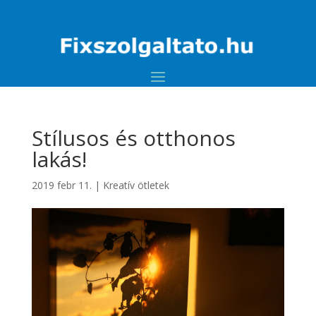
Stílusos és otthonos
lakás!
2019 febr 11.
|
Kreatív ötletek