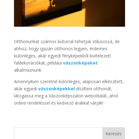
Otthonunkat számos bútorral tehetjük stílusossá, de
ahhoz, hogy igazán otthonos legyen, érdemes
különleges, akár egyedi fényképekből kivitelezett
faldekorációkat, például
vászonképeket
alkalmaznunk.
Amennyiben szeretné különleges, alaposan elkészített,
akár egyedi
vászonképekkel
díszíteni otthonát,
látogassa meg a Vászonképszalon weboldalát, ahol
online rendeléssel és kedvező árakkal várják!