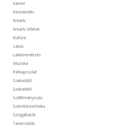
Karrier
Kereskedés
Kreatív
Kreatív ötletek
Kultúra
Lakás
Lakberendezés
Muzsika
Párkapcsolat
Szabadidő
Szabadidő
Szállítmányozás
Számítástechnika
Szolgáltatók
Tanácsadás