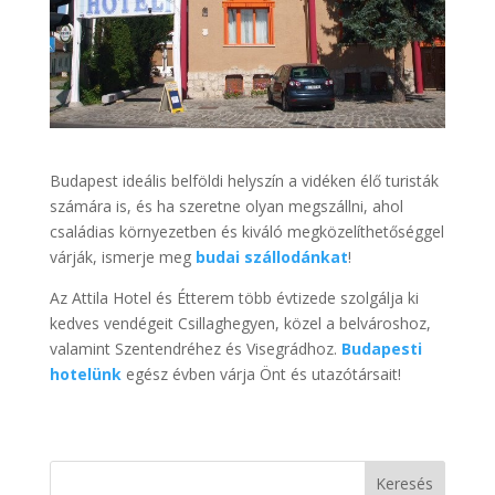
Budapest ideális belföldi helyszín a vidéken élő turisták
számára is, és ha szeretne olyan megszállni, ahol
családias környezetben és kiváló megközelíthetőséggel
várják, ismerje meg
budai szállodánkat
!
Az Attila Hotel és Étterem több évtizede szolgálja ki
kedves vendégeit Csillaghegyen, közel a belvároshoz,
valamint Szentendréhez és Visegrádhoz.
Budapesti
hotelünk
egész évben várja Önt és utazótársait!