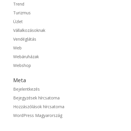
Trend
Turizmus
Üzlet
Vállalkozásoknak
Vendéglátás
Web
Webáruházak
Webshop
Meta
Bejelentkezés
Bejegyzések hírcsatorna
Hozzászólások hírcsatorna
WordPress Magyarország