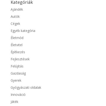
Kategóriák
Ajándék
Autók
Cégek
Egyéb kategória
Életmód
Életvitel
Építkezés
Fejlesztések
Felújítás
Gazdaság
Gyerek
Gyógyászati oldalak
Innováció
Játék