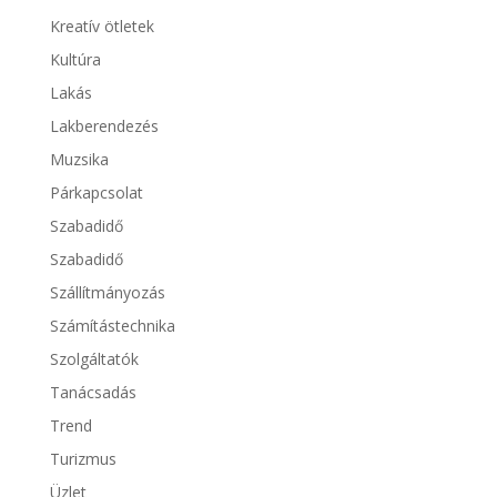
Kreatív ötletek
Kultúra
Lakás
Lakberendezés
Muzsika
Párkapcsolat
Szabadidő
Szabadidő
Szállítmányozás
Számítástechnika
Szolgáltatók
Tanácsadás
Trend
Turizmus
Üzlet