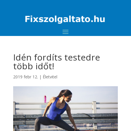
Idén fordíts testedre
több időt!
2019 febr 12.
|
Életvitel