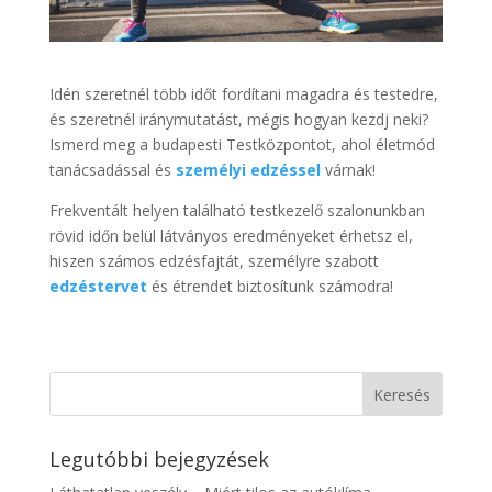
Idén szeretnél több időt fordítani magadra és testedre,
és szeretnél iránymutatást, mégis hogyan kezdj neki?
Ismerd meg a budapesti Testközpontot, ahol életmód
tanácsadással és
személyi edzéssel
várnak!
Frekventált helyen található testkezelő szalonunkban
rövid időn belül látványos eredményeket érhetsz el,
hiszen számos edzésfajtát, személyre szabott
edzéstervet
és étrendet biztosítunk számodra!
Legutóbbi bejegyzések