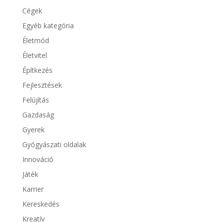
Cégek
Egyéb kategória
Életmód
Életvitel
Építkezés
Fejlesztések
Felújítás
Gazdaság
Gyerek
Gyógyászati oldalak
Innováció
Játék
Karrier
Kereskedés
Kreatív