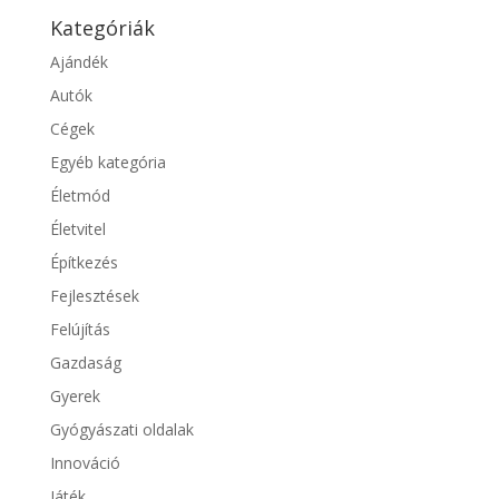
Kategóriák
Ajándék
Autók
Cégek
Egyéb kategória
Életmód
Életvitel
Építkezés
Fejlesztések
Felújítás
Gazdaság
Gyerek
Gyógyászati oldalak
Innováció
Játék