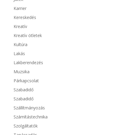
Karrier
Kereskedés
Kreatív
Kreatív ötletek
Kultúra
Lakás
Lakberendezés
Muzsika
Párkapcsolat
Szabadidő
Szabadidő
Szállítmányozás
Számítástechnika
Szolgáltatók
Tanácsadás