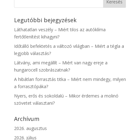
Legutóbbi bejegyzések
Láthatatlan veszély – Miért tilos az autóklíma
fertőtlenítést kihagyni?
Időtálló befektetés a változó világban – Miért a tégla a
legjobb választás?
Látvány, ami megállít – Miért van nagy ereje a
hungarocell szobrászatnak?
A hibátlan forrasztás titka – Miért nem mindegy, milyen
a forrasztópáka?
Nyers, erős és sokoldalú – Mikor érdemes a molinó
szövetet választani?
Archívum
2026. augusztus
2026. július