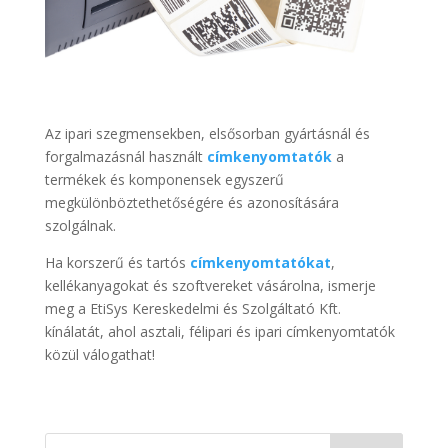
Az ipari szegmensekben, elsősorban gyártásnál és
forgalmazásnál használt
címkenyomtatók
a
termékek és komponensek egyszerű
megkülönböztethetőségére és azonosítására
szolgálnak.
Ha korszerű és tartós
címkenyomtatókat
,
kellékanyagokat és szoftvereket vásárolna, ismerje
meg a EtiSys Kereskedelmi és Szolgáltató Kft.
kínálatát, ahol asztali, félipari és ipari címkenyomtatók
közül válogathat!