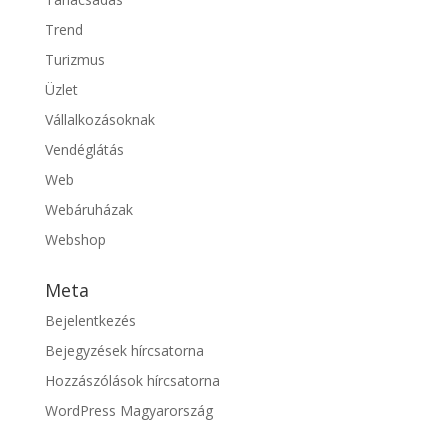
Trend
Turizmus
Üzlet
Vállalkozásoknak
Vendéglátás
Web
Webáruházak
Webshop
Meta
Bejelentkezés
Bejegyzések hírcsatorna
Hozzászólások hírcsatorna
WordPress Magyarország