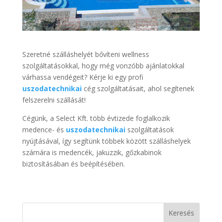
Szeretné szálláshelyét bővíteni wellness
szolgáltatásokkal, hogy még vonzóbb ajánlatokkal
várhassa vendégeit? Kérje ki egy profi
uszodatechnikai
cég szolgáltatásait, ahol segítenek
felszerelni szállását!
Cégünk, a Select Kft. több évtizede foglalkozik
medence- és
uszodatechnikai
szolgáltatások
nyújtásával, így segítünk többek között szálláshelyek
számára is medencék, jakuzzik, gőzkabinok
biztosításában és beépítésében.