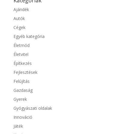
Kategóriák
Ajándék
Autók
Cégek
Egyéb kategória
Életmód
Életvitel
Építkezés
Fejlesztések
Felújítás
Gazdaság
Gyerek
Gyógyászati oldalak
Innováció
Játék