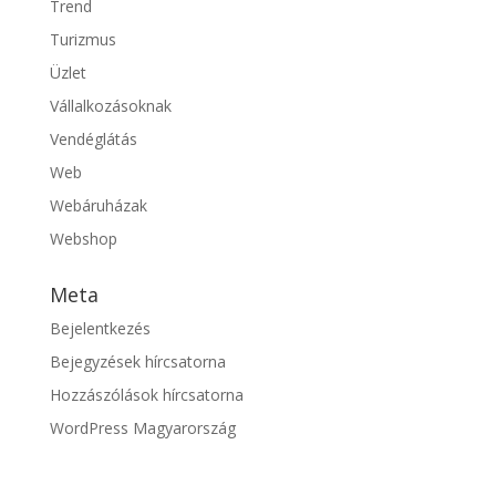
Trend
Turizmus
Üzlet
Vállalkozásoknak
Vendéglátás
Web
Webáruházak
Webshop
Meta
Bejelentkezés
Bejegyzések hírcsatorna
Hozzászólások hírcsatorna
WordPress Magyarország