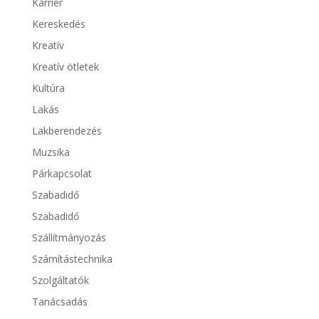
Karrier
Kereskedés
Kreatív
Kreatív ötletek
Kultúra
Lakás
Lakberendezés
Muzsika
Párkapcsolat
Szabadidő
Szabadidő
Szállítmányozás
Számítástechnika
Szolgáltatók
Tanácsadás