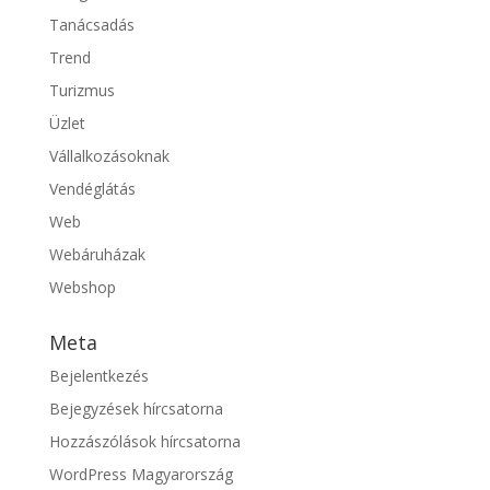
Tanácsadás
Trend
Turizmus
Üzlet
Vállalkozásoknak
Vendéglátás
Web
Webáruházak
Webshop
Meta
Bejelentkezés
Bejegyzések hírcsatorna
Hozzászólások hírcsatorna
WordPress Magyarország