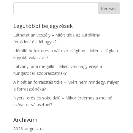
Legutóbbi bejegyzések
Láthatatlan veszély – Miért tilos az autóklíma
fertőtlenítést kihagyni?
Időtálló befektetés a változó világban – Miért a tégla a
legjobb választás?
Látvány, ami megállít – Miért van nagy ereje a
hungarocell szobrászatnak?
A hibátlan forrasztás titka – Miért nem mindegy, milyen
a forrasztópáka?
Nyers, erős és sokoldalú – Mikor érdemes a molinó
szövetet választani?
Archívum
2026. augusztus