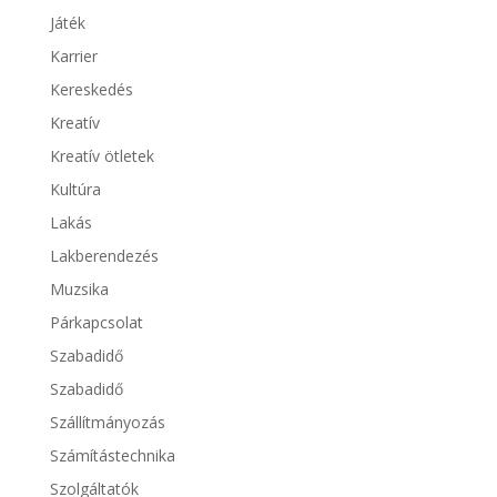
Játék
Karrier
Kereskedés
Kreatív
Kreatív ötletek
Kultúra
Lakás
Lakberendezés
Muzsika
Párkapcsolat
Szabadidő
Szabadidő
Szállítmányozás
Számítástechnika
Szolgáltatók