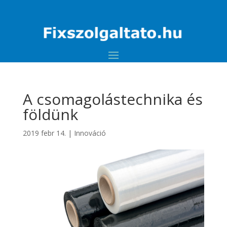
A csomagolástechnika és
földünk
2019 febr 14.
|
Innováció