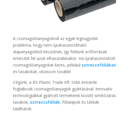
A csomagolóanyagoknál az egyik legnagyobb
probléma, hogy nem újrahasznosítható
alapanyagokból készülnek, így földünk erőforrásait
emésztik fel azok elhasználásakor. Ha újrahasznosított
csomagolóanyagokat keres, például
sztreccsfóliákat
és tasakokat, olvasson tovább!
Cégünk, a BS Plastic Trade Kft. több évtizede
foglalkozik csomagolóanyagok gyártásával. Innovatív
technológiákkal gyártott termékeink között simítózáras
tasakok,
sztreccsfóliák
, fólialapok és táskák
találhatók.