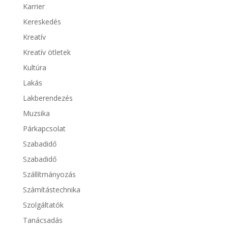
Karrier
Kereskedés
Kreatív
Kreatív ötletek
Kultúra
Lakás
Lakberendezés
Muzsika
Párkapcsolat
Szabadidő
Szabadidő
Szállítmányozás
Számítástechnika
Szolgáltatók
Tanácsadás