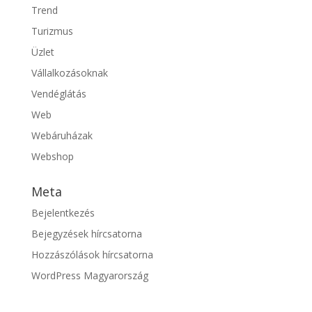
Trend
Turizmus
Üzlet
Vállalkozásoknak
Vendéglátás
Web
Webáruházak
Webshop
Meta
Bejelentkezés
Bejegyzések hírcsatorna
Hozzászólások hírcsatorna
WordPress Magyarország