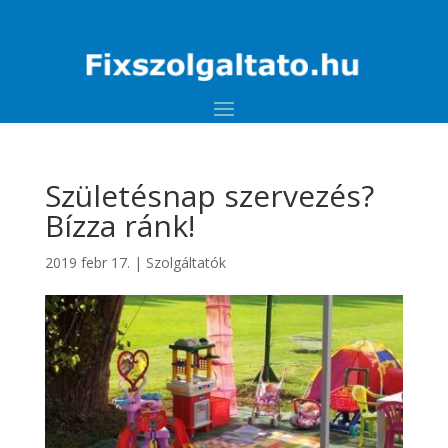
Születésnap szervezés?
Bízza ránk!
2019 febr 17.
|
Szolgáltatók