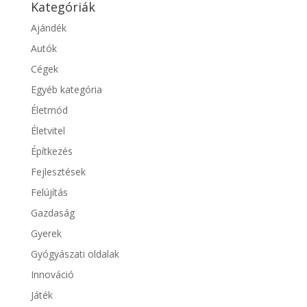
Kategóriák
Ajándék
Autók
Cégek
Egyéb kategória
Életmód
Életvitel
Építkezés
Fejlesztések
Felújítás
Gazdaság
Gyerek
Gyógyászati oldalak
Innováció
Játék