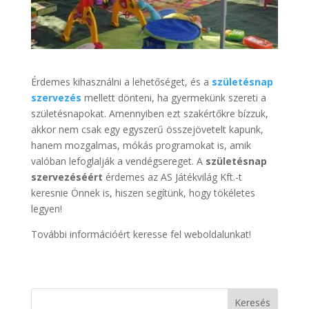
Érdemes kihasználni a lehetőséget, és a
születésnap
szervezés
mellett dönteni, ha gyermekünk szereti a
születésnapokat. Amennyiben ezt szakértőkre bízzuk,
akkor nem csak egy egyszerű összejövetelt kapunk,
hanem mozgalmas, mókás programokat is, amik
valóban lefoglalják a vendégsereget. A
születésnap
szervezéséért
érdemes az AS Játékvilág Kft.-t
keresnie Önnek is, hiszen segítünk, hogy tökéletes
legyen!
További információért keresse fel weboldalunkat!