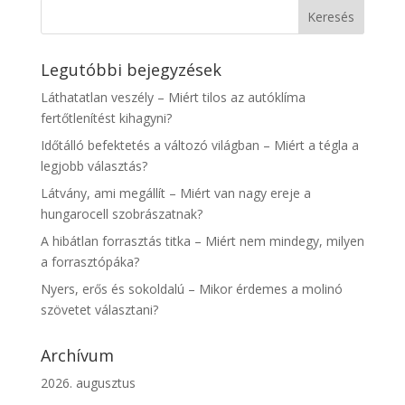
Legutóbbi bejegyzések
Láthatatlan veszély – Miért tilos az autóklíma
fertőtlenítést kihagyni?
Időtálló befektetés a változó világban – Miért a tégla a
legjobb választás?
Látvány, ami megállít – Miért van nagy ereje a
hungarocell szobrászatnak?
A hibátlan forrasztás titka – Miért nem mindegy, milyen
a forrasztópáka?
Nyers, erős és sokoldalú – Mikor érdemes a molinó
szövetet választani?
Archívum
2026. augusztus