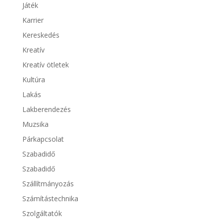
Játék
Karrier
Kereskedés
Kreatív
Kreatív ötletek
Kultúra
Lakás
Lakberendezés
Muzsika
Párkapcsolat
Szabadidő
Szabadidő
Szállítmányozás
Számítástechnika
Szolgáltatók