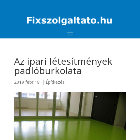
Az ipari létesítmények
padlóburkolata
2019 febr 18.
|
Építkezés