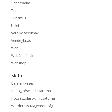
Tanácsadás
Trend
Turizmus
Üzlet
Vállalkozásoknak
Vendéglátás
Web
Webáruházak
Webshop
Meta
Bejelentkezés
Bejegyzések hírcsatorna
Hozzászólások hírcsatorna
WordPress Magyarország