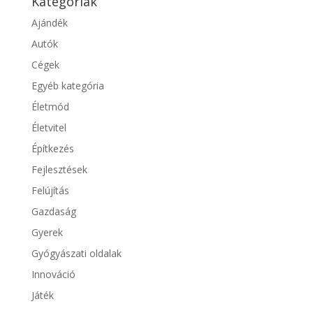
Kategóriák
Ajándék
Autók
Cégek
Egyéb kategória
Életmód
Életvitel
Építkezés
Fejlesztések
Felújítás
Gazdaság
Gyerek
Gyógyászati oldalak
Innováció
Játék