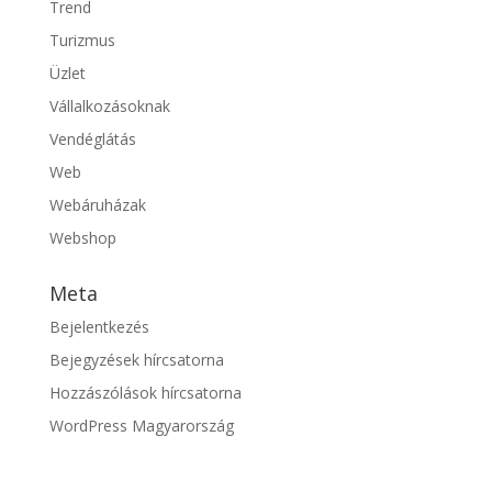
Trend
Turizmus
Üzlet
Vállalkozásoknak
Vendéglátás
Web
Webáruházak
Webshop
Meta
Bejelentkezés
Bejegyzések hírcsatorna
Hozzászólások hírcsatorna
WordPress Magyarország