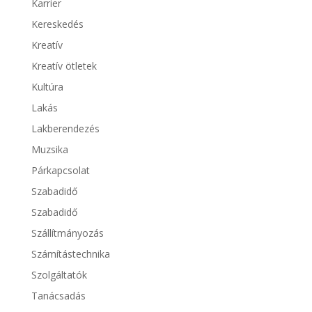
Karrier
Kereskedés
Kreatív
Kreatív ötletek
Kultúra
Lakás
Lakberendezés
Muzsika
Párkapcsolat
Szabadidő
Szabadidő
Szállítmányozás
Számítástechnika
Szolgáltatók
Tanácsadás