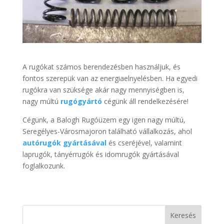
A rugókat számos berendezésben használjuk, és
fontos szerepük van az energiaelnyelésben. Ha egyedi
rugókra van szüksége akár nagy mennyiségben is,
nagy múltú
rugógyártó
cégünk áll rendelkezésére!
Cégünk, a Balogh Rugóüzem egy igen nagy múltú,
Seregélyes-Városmajoron található vállalkozás, ahol
autórugók gyártásával
és cseréjével, valamint
laprugók, tányérrugók és idomrugók gyártásával
foglalkozunk.