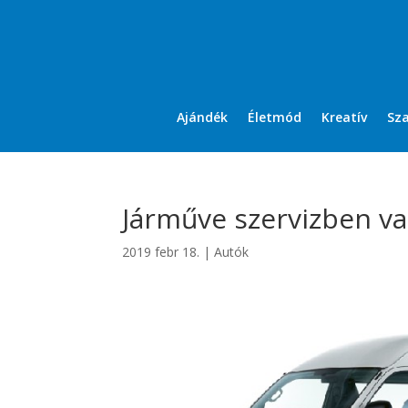
Ajándék
Életmód
Kreatív
Sz
Járműve szervizben va
2019 febr 18.
|
Autók