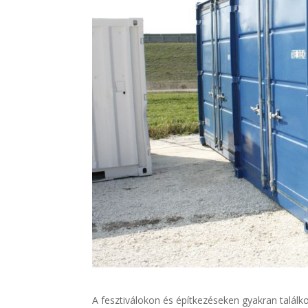
A fesztiválokon és építkezéseken gyakran találk