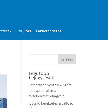
sztések
Felújítás
Lakberendezés
Legutóbbi
bejegyzések
Láthatatlan veszély – Miért
tilos az autóklíma
fertőtlenítést kihagyni?
Időtálló befektetés a változó