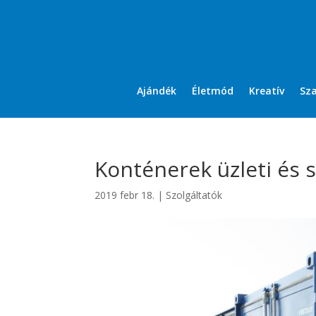
Ajándék
Életmód
Kreatív
Sz
Konténerek üzleti és s
2019 febr 18.
|
Szolgáltatók