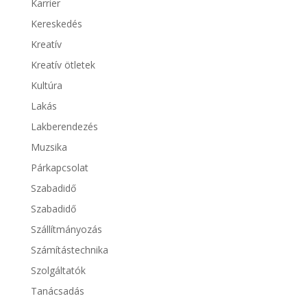
Karrier
Kereskedés
Kreatív
Kreatív ötletek
Kultúra
Lakás
Lakberendezés
Muzsika
Párkapcsolat
Szabadidő
Szabadidő
Szállítmányozás
Számítástechnika
Szolgáltatók
Tanácsadás