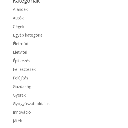
Kategóriák
Ajándék
Autók
Cégek
Egyéb kategória
Életmód
Életvitel
Építkezés
Fejlesztések
Felújítás
Gazdaság
Gyerek
Gyógyászati oldalak
Innováció
Játék