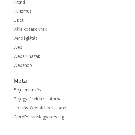
Trend
Turizmus
Üzlet
Vállalkozásoknak
Vendéglátás
Web
Webáruházak
Webshop
Meta
Bejelentkezés
Bejegyzések hírcsatorna
Hozzászólások hírcsatorna
WordPress Magyarország