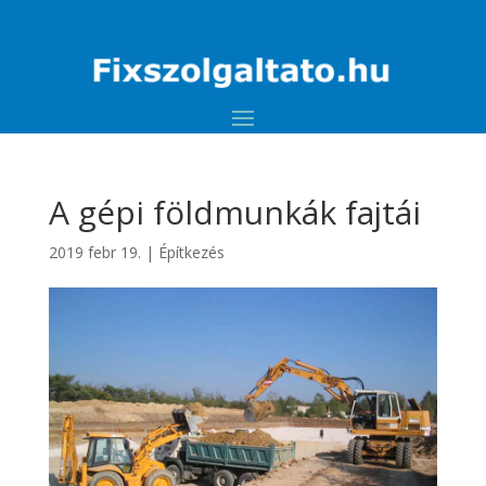
A gépi földmunkák fajtái
2019 febr 19.
|
Építkezés