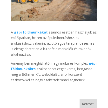
A
gépi földmunkákat
számos esetben használjuk az
építőiparban, hiszen az épületbontáshoz, az
árokásáshoz, valamint az utólagos tereprendezéshez
is elengedhetetlen a különféle markolók és rakodók
alkalmazása.
Amennyiben megbízható, nagy múltú és komplex
gépi
földmunkákra
szakosodott céget keres, látogassa
meg a Böhmer Kft. weboldalát, ahol korszerű
eszközökkel és nagy szakértelemmel segítenek!