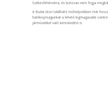
Székesfehérvárra, és biztosan nem fogja megbá
A Budai úton található műhelyünkben már hosszú
hatékoynságunkat a lehető legmagasabb szintre 
járművekkel való kereskedést is.