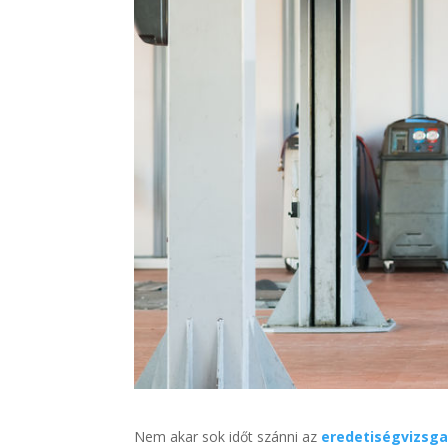
Nem akar sok időt szánni az
eredetiségvizsg