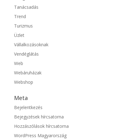
Tanácsadás
Trend
Turizmus
Üzlet
Vállalkozásoknak
Vendéglátás
Web
Webáruházak
Webshop
Meta
Bejelentkezés
Bejegyzések hírcsatorna
Hozzászólások hírcsatorna
WordPress Magyarország