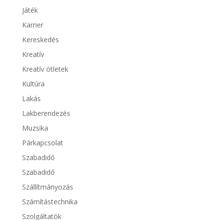
Játék
Karrier
Kereskedés
Kreatív
Kreatív ötletek
Kultúra
Lakás
Lakberendezés
Muzsika
Párkapcsolat
Szabadidő
Szabadidő
Szállítmányozás
Számítástechnika
Szolgáltatók