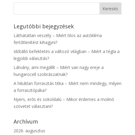
Legutóbbi bejegyzések
Láthatatlan veszély – Miért tilos az autóklíma
fertőtlenítést kihagyni?
Időtálló befektetés a változó világban – Miért a tégla a
legjobb választás?
Látvány, ami megállít – Miért van nagy ereje a
hungarocell szobrászatnak?
A hibátlan forrasztás titka – Miért nem mindegy, milyen
a forrasztópáka?
Nyers, erős és sokoldalú – Mikor érdemes a molinó
szövetet választani?
Archívum
2026. augusztus