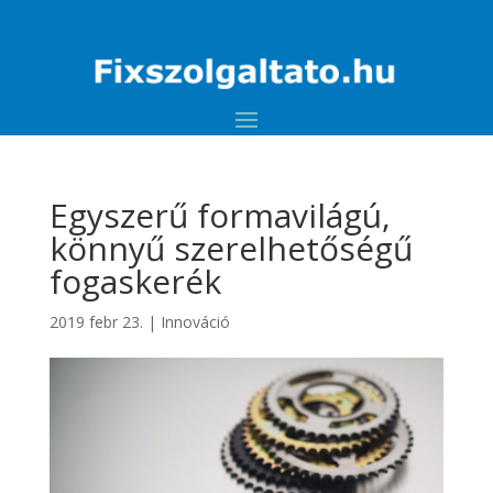
Egyszerű formavilágú,
könnyű szerelhetőségű
fogaskerék
2019 febr 23.
|
Innováció