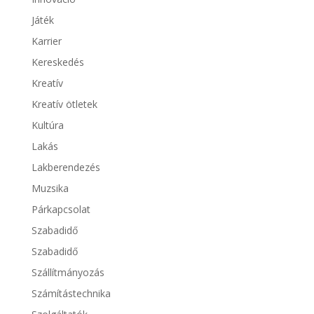
Játék
Karrier
Kereskedés
Kreatív
Kreatív ötletek
Kultúra
Lakás
Lakberendezés
Muzsika
Párkapcsolat
Szabadidő
Szabadidő
Szállítmányozás
Számítástechnika