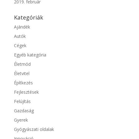
2019. február
Kategóriák
Ajándék
Autók
Cégek
Egyéb kategória
Életmód
Életvitel
Építkezés
Fejlesztések
Felújítás
Gazdaság
Gyerek
Gyógyászati oldalak
Innováció