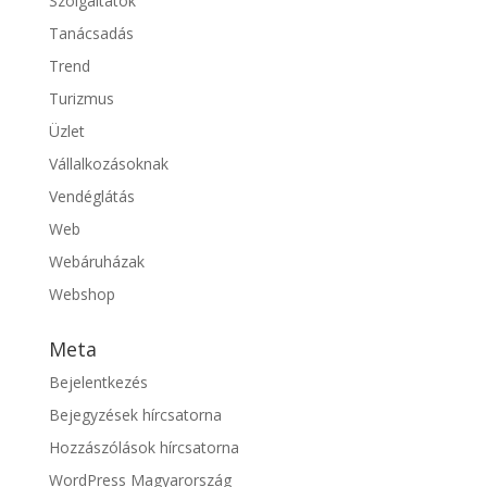
Szolgáltatók
Tanácsadás
Trend
Turizmus
Üzlet
Vállalkozásoknak
Vendéglátás
Web
Webáruházak
Webshop
Meta
Bejelentkezés
Bejegyzések hírcsatorna
Hozzászólások hírcsatorna
WordPress Magyarország