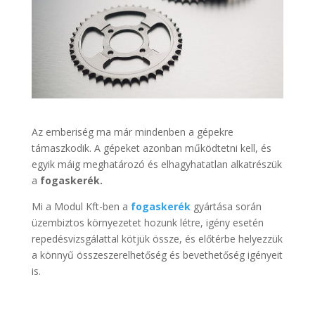
Az emberiség ma már mindenben a gépekre
támaszkodik. A gépeket azonban működtetni kell, és
egyik máig meghatározó és elhagyhatatlan alkatrészük
a
fogaskerék.
Mi a Modul Kft-ben a
fogaskerék
gyártása során
üzembiztos környezetet hozunk létre, igény esetén
repedésvizsgálattal kötjük össze, és előtérbe helyezzük
a könnyű összeszerelhetőség és bevethetőség igényeit
is.