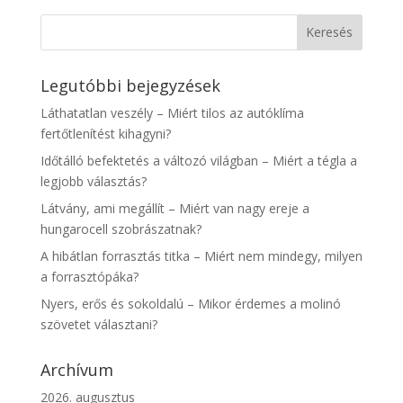
Legutóbbi bejegyzések
Láthatatlan veszély – Miért tilos az autóklíma
fertőtlenítést kihagyni?
Időtálló befektetés a változó világban – Miért a tégla a
legjobb választás?
Látvány, ami megállít – Miért van nagy ereje a
hungarocell szobrászatnak?
A hibátlan forrasztás titka – Miért nem mindegy, milyen
a forrasztópáka?
Nyers, erős és sokoldalú – Mikor érdemes a molinó
szövetet választani?
Archívum
2026. augusztus