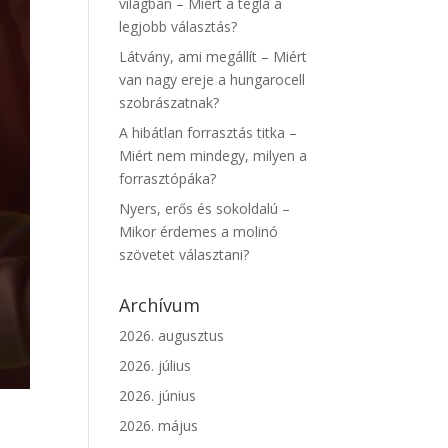
világban – Miért a tégla a
legjobb választás?
Látvány, ami megállít – Miért
van nagy ereje a hungarocell
szobrászatnak?
A hibátlan forrasztás titka –
Miért nem mindegy, milyen a
forrasztópáka?
Nyers, erős és sokoldalú –
Mikor érdemes a molinó
szövetet választani?
Archívum
2026. augusztus
2026. július
2026. június
2026. május