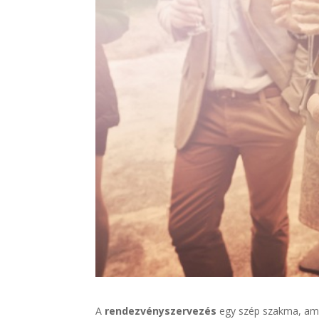
A
rendezvényszervezés
egy szép szakma, amib