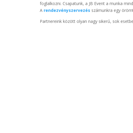
foglalkozni. Csapatunk, a JB Event a munka min
A
rendezvényszervezés
számunkra egy örömte
Partnereink között olyan nagy sikerű, sok eset