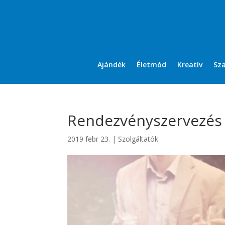
Ajándék
Életmód
Kreatív
Sz
Rendezvényszervezés k
2019 febr 23.
|
Szolgáltatók