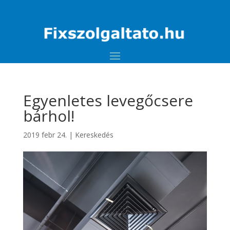
Egyenletes levegőcsere
bárhol!
2019 febr 24.
|
Kereskedés