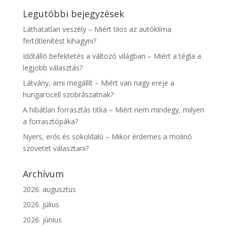
Legutóbbi bejegyzések
Láthatatlan veszély – Miért tilos az autóklíma
fertőtlenítést kihagyni?
Időtálló befektetés a változó világban – Miért a tégla a
legjobb választás?
Látvány, ami megállít – Miért van nagy ereje a
hungarocell szobrászatnak?
A hibátlan forrasztás titka – Miért nem mindegy, milyen
a forrasztópáka?
Nyers, erős és sokoldalú – Mikor érdemes a molinó
szövetet választani?
Archívum
2026. augusztus
2026. július
2026. június