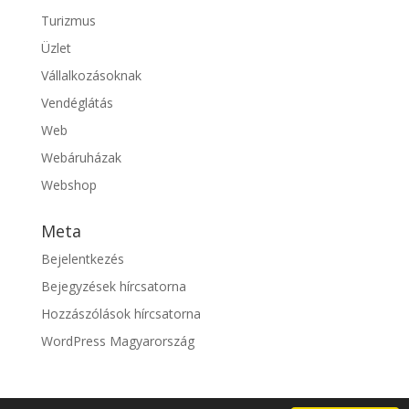
Turizmus
Üzlet
Vállalkozásoknak
Vendéglátás
Web
Webáruházak
Webshop
Meta
Bejelentkezés
Bejegyzések hírcsatorna
Hozzászólások hírcsatorna
WordPress Magyarország