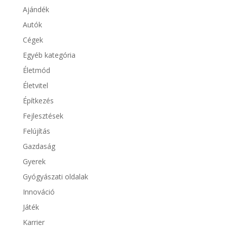
Ajándék
Autók
Cégek
Egyéb kategória
Életmód
Életvitel
Építkezés
Fejlesztések
Felújítás
Gazdaság
Gyerek
Gyógyászati oldalak
Innováció
Játék
Karrier