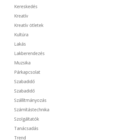
Kereskedés
Kreatív
Kreatív ötletek
Kultúra
Lakás
Lakberendezés
Muzsika
Párkapcsolat
Szabadidő
Szabadidő
Szállítmányozás
Számítástechnika
Szolgáltatók
Tanácsadás
Trend