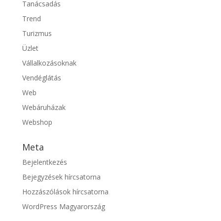
Tanácsadás
Trend
Turizmus
Üzlet
Vállalkozásoknak
Vendéglátás
Web
Webáruházak
Webshop
Meta
Bejelentkezés
Bejegyzések hírcsatorna
Hozzászólások hírcsatorna
WordPress Magyarország