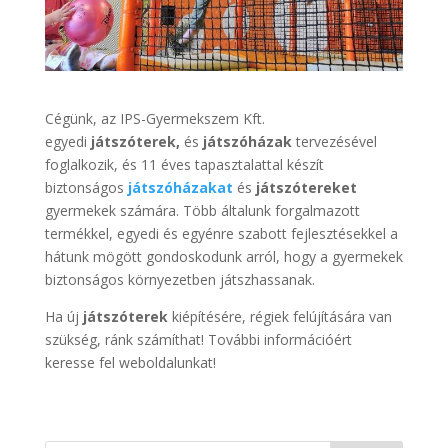
Cégünk, az IPS-Gyermekszem Kft.
egyedi
játszóterek,
és
játszóházak
tervezésével
foglalkozik, és 11 éves tapasztalattal készít
biztonságos
játszóházakat
és
játszótereket
gyermekek számára. Több általunk forgalmazott
termékkel, egyedi és egyénre szabott fejlesztésekkel a
hátunk mögött gondoskodunk arról, hogy a gyermekek
biztonságos környezetben játszhassanak.
Ha új
játszóterek
kiépítésére, régiek felújítására van
szükség, ránk számíthat! További információért
keresse fel weboldalunkat!