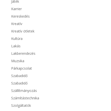
Játék
Karrier
Kereskedés
Kreatív
Kreatív ötletek
Kultúra
Lakás
Lakberendezés
Muzsika
Párkapcsolat
Szabadidő
Szabadidő
Szállítmányozás
Számítástechnika
Szolgáltatók