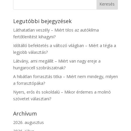
Legutóbbi bejegyzések
Láthatatlan veszély – Miért tilos az autóklíma
fertőtlenítést kihagyni?
Időtálló befektetés a változó világban – Miért a tégla a
legjobb választás?
Látvány, ami megállít – Miért van nagy ereje a
hungarocell szobrászatnak?
A hibátlan forrasztás titka – Miért nem mindegy, milyen
a forrasztópáka?
Nyers, erős és sokoldalú – Mikor érdemes a molinó
szövetet választani?
Archívum
2026. augusztus