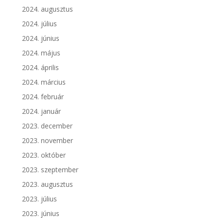
2024. augusztus
2024. július
2024. június
2024. május
2024. április
2024. március
2024. február
2024. január
2023. december
2023. november
2023. október
2023. szeptember
2023. augusztus
2023. július
2023. június