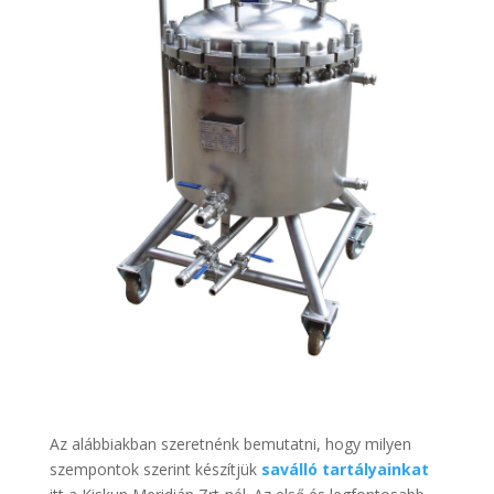
Az alábbiakban szeretnénk bemutatni, hogy milyen
szempontok szerint készítjük
saválló tartályainkat