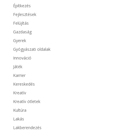
Építkezés
Fejlesztések
Felújítás
Gazdaság
Gyerek
Gyógyászati oldalak
Innováció
Játék
Karrier
Kereskedés
Kreatív
Kreatív ötletek
Kultúra
Lakás
Lakberendezés