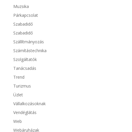
Muzsika
Párkapcsolat
Szabadidő
Szabadidő
Szállítmányozás
Számítástechnika
Szolgáltatók
Tanácsadás
Trend
Turizmus
Üzlet
Vállalkozásoknak
Vendéglátás
Web
Webáruházak