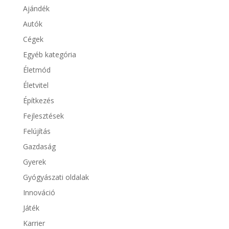
Ajándék
Autók
Cégek
Egyéb kategória
Életmód
Életvitel
Építkezés
Fejlesztések
Felújítás
Gazdaság
Gyerek
Gyógyászati oldalak
Innováció
Játék
Karrier