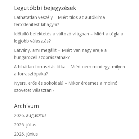
Legutóbbi bejegyzések
Láthatatlan veszély – Miért tilos az autóklíma
fertőtlenítést kihagyni?
Időtálló befektetés a változó világban – Miért a tégla a
legjobb választás?
Látvány, ami megállít – Miért van nagy ereje a
hungarocell szobrászatnak?
A hibátlan forrasztás titka – Miért nem mindegy, milyen
a forrasztópáka?
Nyers, erős és sokoldalú – Mikor érdemes a molinó
szövetet választani?
Archívum
2026. augusztus
2026. július
2026. június