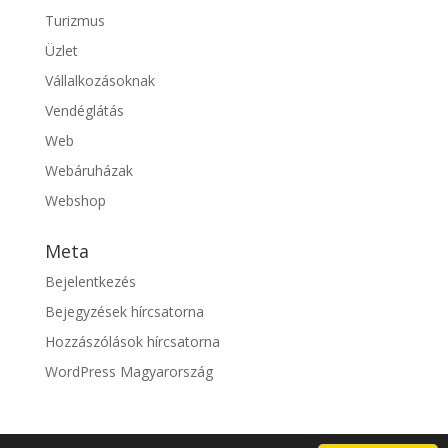
Turizmus
Üzlet
Vállalkozásoknak
Vendéglátás
Web
Webáruházak
Webshop
Meta
Bejelentkezés
Bejegyzések hírcsatorna
Hozzászólások hírcsatorna
WordPress Magyarország