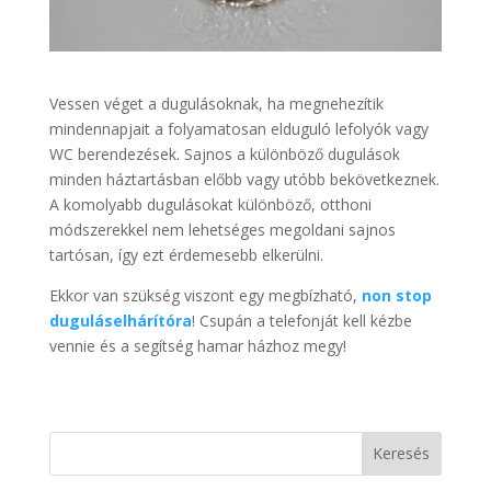
Vessen véget a dugulásoknak, ha megnehezítik
mindennapjait a folyamatosan elduguló lefolyók vagy
WC berendezések. Sajnos a különböző dugulások
minden háztartásban előbb vagy utóbb bekövetkeznek.
A komolyabb dugulásokat különböző, otthoni
módszerekkel nem lehetséges megoldani sajnos
tartósan, így ezt érdemesebb elkerülni.
Ekkor van szükség viszont egy megbízható,
non stop
duguláselhárítóra
! Csupán a telefonját kell kézbe
vennie és a segítség hamar házhoz megy!