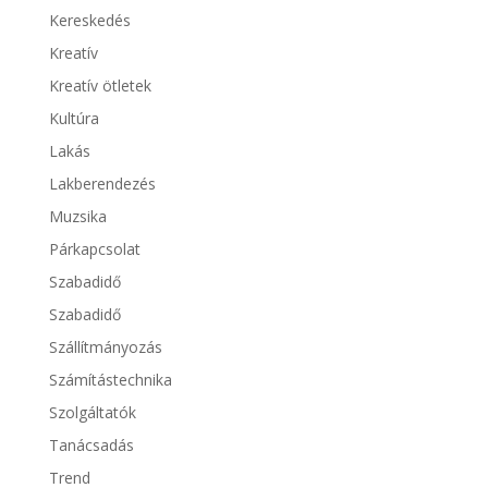
Kereskedés
Kreatív
Kreatív ötletek
Kultúra
Lakás
Lakberendezés
Muzsika
Párkapcsolat
Szabadidő
Szabadidő
Szállítmányozás
Számítástechnika
Szolgáltatók
Tanácsadás
Trend