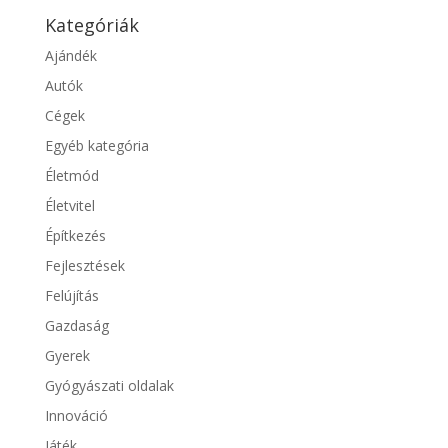
Kategóriák
Ajándék
Autók
Cégek
Egyéb kategória
Életmód
Életvitel
Építkezés
Fejlesztések
Felújítás
Gazdaság
Gyerek
Gyógyászati oldalak
Innováció
Játék