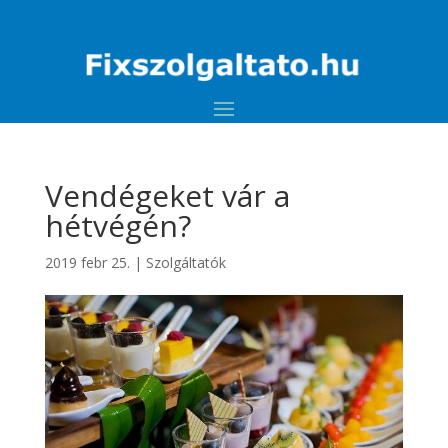
Vendégeket vár a
hétvégén?
2019 febr 25.
|
Szolgáltatók