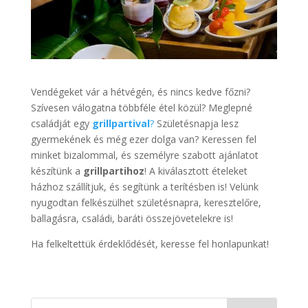
Vendégeket vár a hétvégén, és nincs kedve főzni?
Szívesen válogatna többféle étel közül? Meglepné
családját egy
grillpartival
?
Születésnapja lesz
gyermekének és még ezer dolga van? Keressen fel
minket bizalommal, és személyre szabott ajánlatot
készítünk a
grillpartihoz
! A kiválasztott ételeket
házhoz szállítjuk, és segítünk a terítésben is! Velünk
nyugodtan felkészülhet születésnapra, keresztelőre,
ballagásra, családi, baráti összejövetelekre is!
Ha felkeltettük érdeklődését, keresse fel honlapunkat!