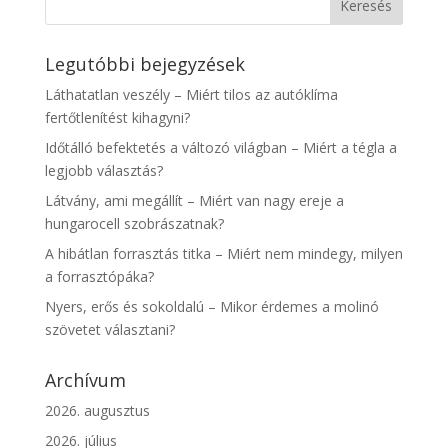
Legutóbbi bejegyzések
Láthatatlan veszély – Miért tilos az autóklíma
fertőtlenítést kihagyni?
Időtálló befektetés a változó világban – Miért a tégla a
legjobb választás?
Látvány, ami megállít – Miért van nagy ereje a
hungarocell szobrászatnak?
A hibátlan forrasztás titka – Miért nem mindegy, milyen
a forrasztópáka?
Nyers, erős és sokoldalú – Mikor érdemes a molinó
szövetet választani?
Archívum
2026. augusztus
2026. július