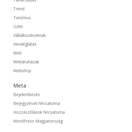
Trend
Turizmus
Üzlet
Vállalkozásoknak
Vendéglátás
Web
Webáruházak
Webshop
Meta
Bejelentkezés
Bejegyzések hírcsatorna
Hozzászólások hírcsatorna
WordPress Magyarország