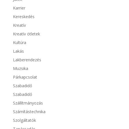
Karrier
Kereskedés
Kreatív
Kreatív ötletek
Kultúra
Lakás
Lakberendezés
Muzsika
Párkapcsolat
Szabadidő
Szabadidő
Szállítmányozás
Számítástechnika
Szolgáltatók
Tanácsadás