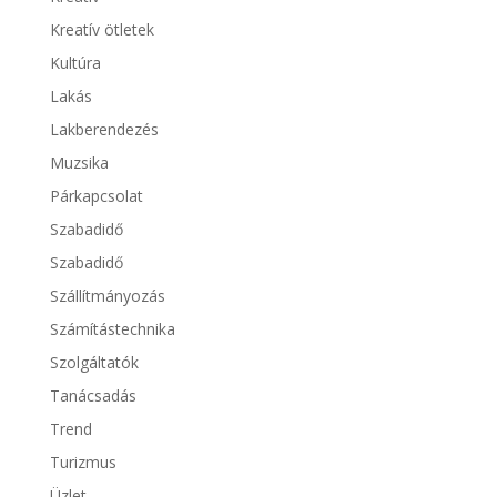
Kreatív ötletek
Kultúra
Lakás
Lakberendezés
Muzsika
Párkapcsolat
Szabadidő
Szabadidő
Szállítmányozás
Számítástechnika
Szolgáltatók
Tanácsadás
Trend
Turizmus
Üzlet