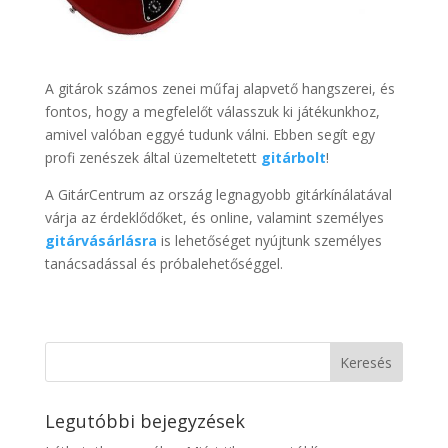
A gitárok számos zenei műfaj alapvető hangszerei, és
fontos, hogy a megfelelőt válasszuk ki játékunkhoz,
amivel valóban eggyé tudunk válni. Ebben segít egy
profi zenészek által üzemeltetett
gitárbolt
!
A GitárCentrum az ország legnagyobb gitárkínálatával
várja az érdeklődőket, és online, valamint személyes
gitárvásárlásra
is lehetőséget nyújtunk személyes
tanácsadással és próbalehetőséggel.
Legutóbbi bejegyzések