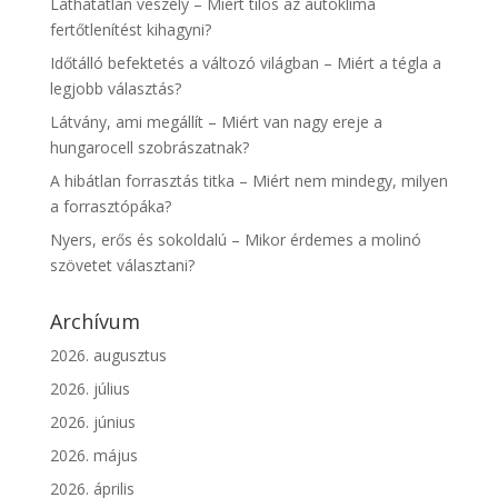
Láthatatlan veszély – Miért tilos az autóklíma
fertőtlenítést kihagyni?
Időtálló befektetés a változó világban – Miért a tégla a
legjobb választás?
Látvány, ami megállít – Miért van nagy ereje a
hungarocell szobrászatnak?
A hibátlan forrasztás titka – Miért nem mindegy, milyen
a forrasztópáka?
Nyers, erős és sokoldalú – Mikor érdemes a molinó
szövetet választani?
Archívum
2026. augusztus
2026. július
2026. június
2026. május
2026. április