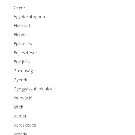
Cégek
Egyéb kategória
Életmód
Életvitel
Építkezés
Fejlesztések
Felújítás
Gazdaság
Gyerek
Gyógyászati oldalak
Innováció
Játék
Karrier
Kereskedés
Kreatív