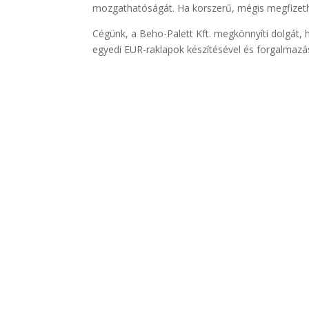
mozgathatóságát. Ha korszerű, mégis megfize
Cégünk, a Beho-Palett Kft. megkönnyíti dolgát, 
egyedi EUR-raklapok készítésével és forgalmazásá