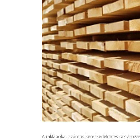
A raklapokat számos kereskedelmi és raktározás